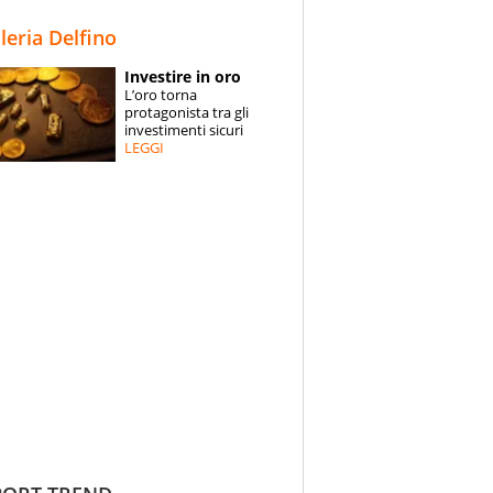
STORIE
lleria Delfino
SPECIALI
Investire in oro
L’oro torna
ESPERTI
protagonista tra gli
investimenti sicuri
LEGGI
CONTATTI