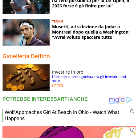
ha zero possibilità per lo US Open, il
2026 forse è gà finito per lui"
TENNIS
Musetti, altra lezione da Jodar a
Montreal dopo quella a Washington:
"Avrei voluto spaccare tutto"
Gioielleria Delfino
Investire in oro
L’oro torna protagonista tra gli investimenti
sicuri
LEGGI