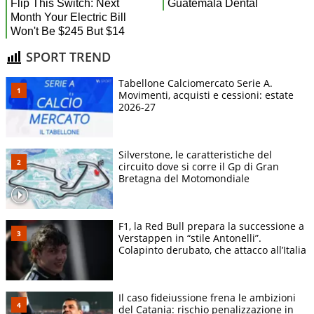
SPORT TREND
Tabellone Calciomercato Serie A.
Movimenti, acquisti e cessioni: estate
2026-27
Silverstone, le caratteristiche del
circuito dove si corre il Gp di Gran
Bretagna del Motomondiale
F1, la Red Bull prepara la successione a
Verstappen in “stile Antonelli”.
Colapinto derubato, che attacco all’Italia
Il caso fideiussione frena le ambizioni
del Catania: rischio penalizzazione in