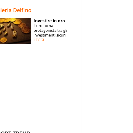
STORIE
lleria Delfino
SPECIALI
Investire in oro
L’oro torna
ESPERTI
protagonista tra gli
investimenti sicuri
LEGGI
CONTATTI