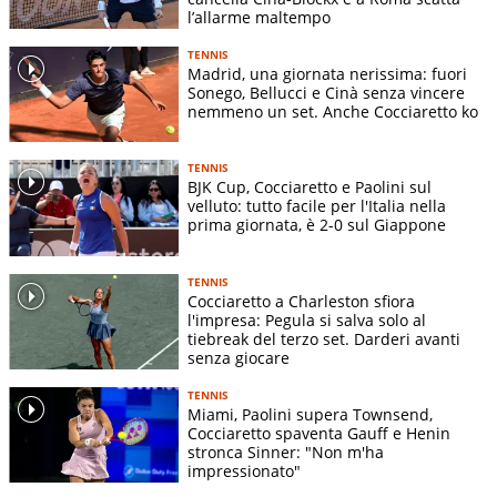
l’allarme maltempo
TENNIS
Madrid, una giornata nerissima: fuori
Sonego, Bellucci e Cinà senza vincere
nemmeno un set. Anche Cocciaretto ko
TENNIS
BJK Cup, Cocciaretto e Paolini sul
velluto: tutto facile per l'Italia nella
prima giornata, è 2-0 sul Giappone
TENNIS
Cocciaretto a Charleston sfiora
l'impresa: Pegula si salva solo al
tiebreak del terzo set. Darderi avanti
senza giocare
TENNIS
Miami, Paolini supera Townsend,
Cocciaretto spaventa Gauff e Henin
stronca Sinner: "Non m'ha
impressionato"