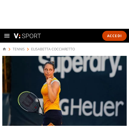
ACCEDI
TENNIS
ELISABETTA COCCIARETTO