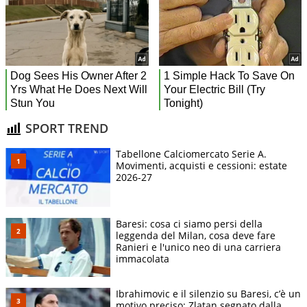
SPORT TREND
Tabellone Calciomercato Serie A.
Movimenti, acquisti e cessioni: estate
2026-27
Baresi: cosa ci siamo persi della
leggenda del Milan, cosa deve fare
Ranieri e l'unico neo di una carriera
immacolata
Ibrahimovic e il silenzio su Baresi, c’è un
motivo preciso: Zlatan segnato dalla