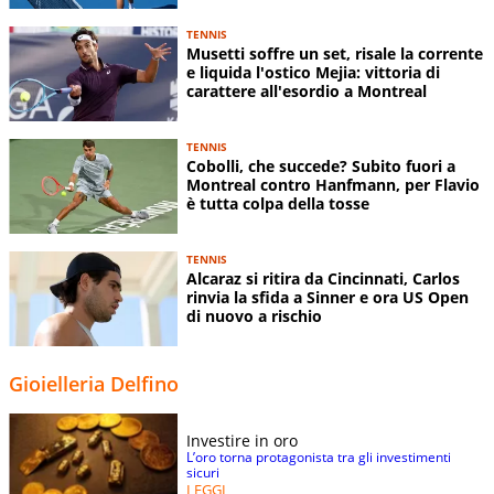
TENNIS
Musetti soffre un set, risale la corrente
e liquida l'ostico Mejia: vittoria di
carattere all'esordio a Montreal
TENNIS
Cobolli, che succede? Subito fuori a
Montreal contro Hanfmann, per Flavio
è tutta colpa della tosse
TENNIS
Alcaraz si ritira da Cincinnati, Carlos
rinvia la sfida a Sinner e ora US Open
di nuovo a rischio
Gioielleria Delfino
Investire in oro
L’oro torna protagonista tra gli investimenti
sicuri
LEGGI