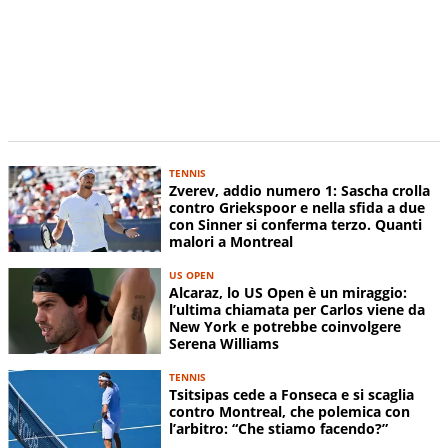
TENNIS
Zverev, addio numero 1: Sascha crolla
contro Griekspoor e nella sfida a due
con Sinner si conferma terzo. Quanti
malori a Montreal
US OPEN
Alcaraz, lo US Open è un miraggio:
l’ultima chiamata per Carlos viene da
New York e potrebbe coinvolgere
Serena Williams
TENNIS
Tsitsipas cede a Fonseca e si scaglia
contro Montreal, che polemica con
l’arbitro: “Che stiamo facendo?”