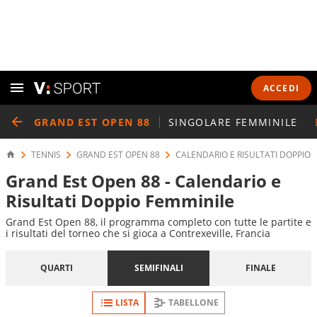
ACCEDI
GRAND EST OPEN 88
SINGOLARE FEMMINILE
TENNIS
GRAND EST OPEN 88
CALENDARIO E RISULTATI DOPPIO 
Grand Est Open 88 - Calendario e
Risultati Doppio Femminile
Grand Est Open 88, il programma completo con tutte le partite e
i risultati del torneo che si gioca a Contrexeville, Francia
QUARTI
SEMIFINALI
FINALE
LISTA
TABELLONE