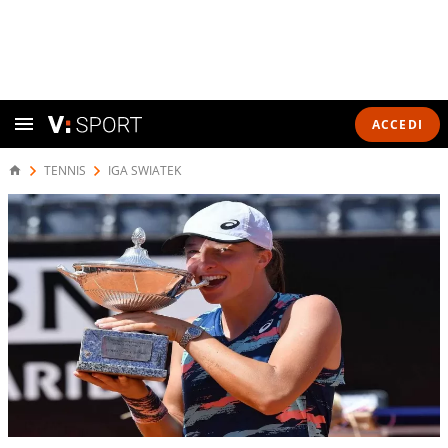
ACCEDI
TENNIS
IGA SWIATEK