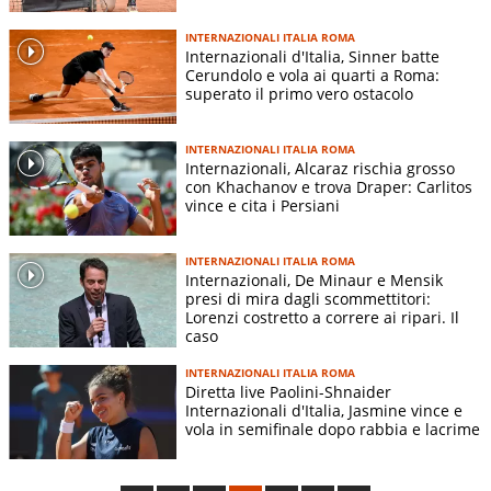
INTERNAZIONALI ITALIA ROMA
Internazionali d'Italia, Sinner batte
Cerundolo e vola ai quarti a Roma:
superato il primo vero ostacolo
INTERNAZIONALI ITALIA ROMA
Internazionali, Alcaraz rischia grosso
con Khachanov e trova Draper: Carlitos
vince e cita i Persiani
INTERNAZIONALI ITALIA ROMA
Internazionali, De Minaur e Mensik
presi di mira dagli scommettitori:
Lorenzi costretto a correre ai ripari. Il
caso
INTERNAZIONALI ITALIA ROMA
Diretta live Paolini-Shnaider
Internazionali d'Italia, Jasmine vince e
vola in semifinale dopo rabbia e lacrime