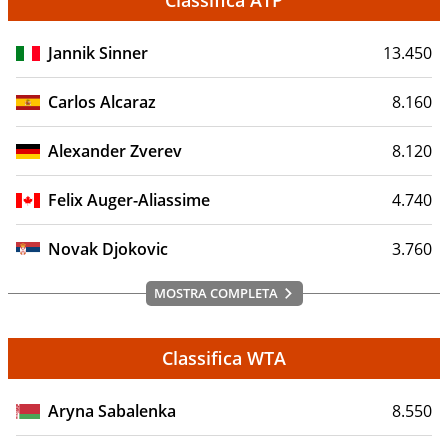
Classifica ATP
Jannik Sinner
13.450
Carlos Alcaraz
8.160
Alexander Zverev
8.120
Felix Auger-Aliassime
4.740
Novak Djokovic
3.760
MOSTRA COMPLETA
Classifica WTA
Aryna Sabalenka
8.550