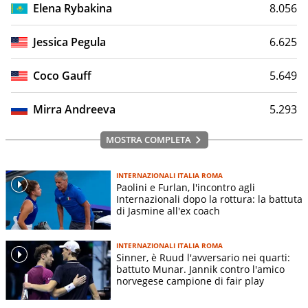
Elena Rybakina
8.056
Jessica Pegula
6.625
Coco Gauff
5.649
Mirra Andreeva
5.293
MOSTRA COMPLETA
INTERNAZIONALI ITALIA ROMA
Paolini e Furlan, l'incontro agli
Internazionali dopo la rottura: la battuta
di Jasmine all'ex coach
INTERNAZIONALI ITALIA ROMA
Sinner, è Ruud l'avversario nei quarti:
battuto Munar. Jannik contro l'amico
norvegese campione di fair play