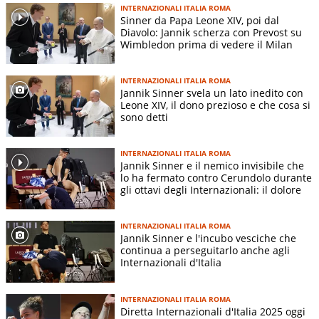
INTERNAZIONALI ITALIA ROMA
Sinner da Papa Leone XIV, poi dal
Diavolo: Jannik scherza con Prevost su
Wimbledon prima di vedere il Milan
INTERNAZIONALI ITALIA ROMA
Jannik Sinner svela un lato inedito con
Leone XIV, il dono prezioso e che cosa si
sono detti
INTERNAZIONALI ITALIA ROMA
Jannik Sinner e il nemico invisibile che
lo ha fermato contro Cerundolo durante
gli ottavi degli Internazionali: il dolore
INTERNAZIONALI ITALIA ROMA
Jannik Sinner e l'incubo vesciche che
continua a perseguitarlo anche agli
Internazionali d'Italia
INTERNAZIONALI ITALIA ROMA
Diretta Internazionali d'Italia 2025 oggi