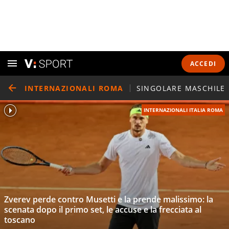
ACCEDI
INTERNAZIONALI ROMA
SINGOLARE MASCHILE
INTERNAZIONALI ITALIA ROMA
Zverev perde contro Musetti e la prende malissimo: la
scenata dopo il primo set, le accuse e la frecciata al
toscano