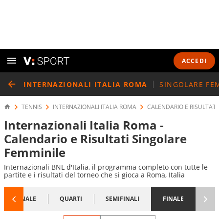
ACCEDI
INTERNAZIONALI ITALIA ROMA
SINGOLARE FE
TENNIS
INTERNAZIONALI ITALIA ROMA
CALENDARIO E RISULTATI
Internazionali Italia Roma -
Calendario e Risultati Singolare
Femminile
Internazionali BNL d'Italia, il programma completo con tutte le
partite e i risultati del torneo che si gioca a Roma, Italia
1/8 FINALE
QUARTI
SEMIFINALI
FINALE