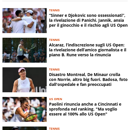
TENNIS
“Sinner e Djokovic sono ossessionati”,
la rivelazione di Panichi. Jannik, ansia
per il ginocchio e il rischio agli US Open
TENNIS
Alcaraz, l’indiscrezione sugli US Open:
la rivelazione dell’amico giornalista e il
piano B. Rune verso la rinuncia
TENNIS
Disastro Montreal, De Minaur crolla
con Norrie, altro big fuori. Badosa, foto
dall'ospedale e fan preoccupati
US OPEN
Paolini rinuncia anche a Cincinnati e
sprofonda nel ranking. "Ma voglio
essere al 100% allo US Open"
TENNIS