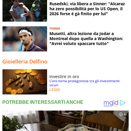
Rusedski, via libera a Sinner: "Alcaraz
ha zero possibilità per lo US Open, il
2026 forse è gà finito per lui"
TENNIS
Musetti, altra lezione da Jodar a
Montreal dopo quella a Washington:
"Avrei voluto spaccare tutto"
Gioielleria Delfino
Investire in oro
L’oro torna protagonista tra gli investimenti
sicuri
LEGGI