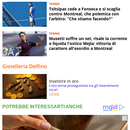
TENNIS
Tsitsipas cede a Fonseca e si scaglia
contro Montreal, che polemica con
l’arbitro: “Che stiamo facendo?”
TENNIS
Musetti soffre un set, risale la corrente
e liquida l'ostico Mejia: vittoria di
carattere all'esordio a Montreal
Gioielleria Delfino
Investire in oro
L’oro torna protagonista tra gli investimenti
sicuri
LEGGI