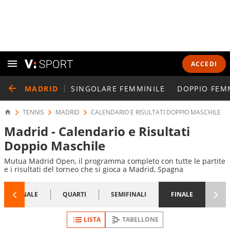
ACCEDI
MADRID
SINGOLARE FEMMINILE
DOPPIO FEM
TENNIS
MADRID
CALENDARIO E RISULTATI DOPPIO MASCHILE
Madrid - Calendario e Risultati
Doppio Maschile
Mutua Madrid Open, il programma completo con tutte le partite
e i risultati del torneo che si gioca a Madrid, Spagna
1/8 FINALE
QUARTI
SEMIFINALI
FINALE
LISTA
TABELLONE