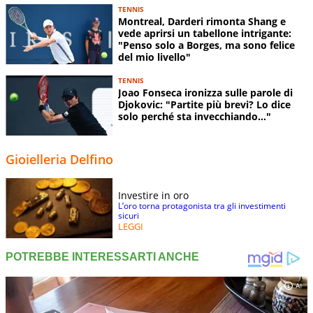
TENNIS
Montreal, Darderi rimonta Shang e
vede aprirsi un tabellone intrigante:
"Penso solo a Borges, ma sono felice
del mio livello"
TENNIS
Joao Fonseca ironizza sulle parole di
Djokovic: "Partite più brevi? Lo dice
solo perché sta invecchiando..."
Gioielleria Delfino
Investire in oro
L’oro torna protagonista tra gli investimenti
sicuri
LEGGI