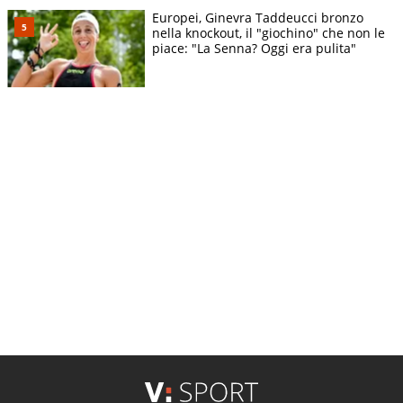
Europei, Ginevra Taddeucci bronzo
nella knockout, il "giochino" che non le
piace: "La Senna? Oggi era pulita"