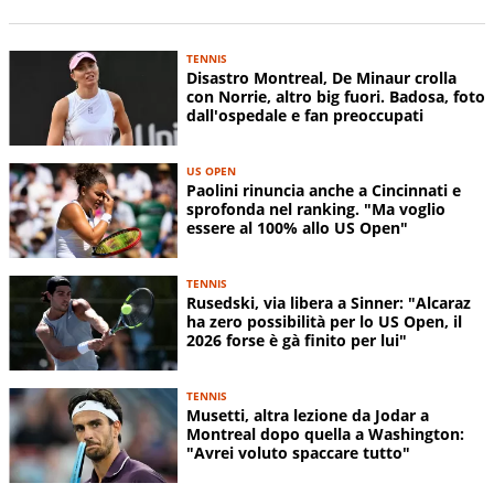
TENNIS
Disastro Montreal, De Minaur crolla
con Norrie, altro big fuori. Badosa, foto
dall'ospedale e fan preoccupati
US OPEN
Paolini rinuncia anche a Cincinnati e
sprofonda nel ranking. "Ma voglio
essere al 100% allo US Open"
TENNIS
Rusedski, via libera a Sinner: "Alcaraz
ha zero possibilità per lo US Open, il
2026 forse è gà finito per lui"
TENNIS
Musetti, altra lezione da Jodar a
Montreal dopo quella a Washington:
"Avrei voluto spaccare tutto"