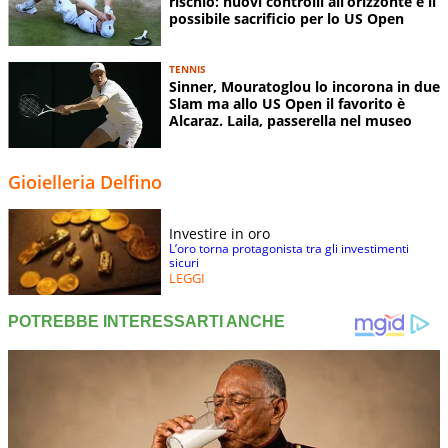
rischio: nuovi controlli all’orizzonte e il
possibile sacrificio per lo US Open
TENNIS
Sinner, Mouratoglou lo incorona in due
Slam ma allo US Open il favorito è
Alcaraz. Laila, passerella nel museo
Gioielleria Delfino
Investire in oro
L’oro torna protagonista tra gli investimenti
sicuri
LEGGI