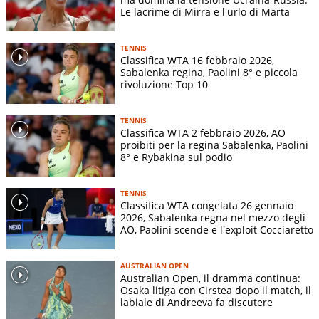
Le lacrime di Mirra e l'urlo di Marta
TENNIS
Classifica WTA 16 febbraio 2026,
Sabalenka regina, Paolini 8° e piccola
rivoluzione Top 10
TENNIS
Classifica WTA 2 febbraio 2026, AO
proibiti per la regina Sabalenka, Paolini
8° e Rybakina sul podio
TENNIS
Classifica WTA congelata 26 gennaio
2026, Sabalenka regna nel mezzo degli
AO, Paolini scende e l'exploit Cocciaretto
AUSTRALIAN OPEN
Australian Open, il dramma continua:
Osaka litiga con Cirstea dopo il match, il
labiale di Andreeva fa discutere