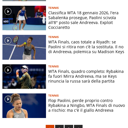
TENNIS
Classifica WTA 18 gennaio 2026, l'era
Sabalenka prosegue, Paolini scivola
all'8° posto sale Andreeva. Exploit
Cocciaretto
TENNIS
WTA Finals, caos totale a Riyadh: se
Paolini si ritira non c’è la sostituta. Il no
di Andreeva, polemica su Madison Keys
TENNIS
WTA Finals, quadro completo: Rybakina
fa fuori Mirra Andreeva, ma se Keys
rinuncia la russa sarà della partita
TENNIS
Flop Paolini, perde proprio contro
Rybakina a Ningbo, WTA Finals di nuovo
a rischio: ma c'è il giallo Andreeva