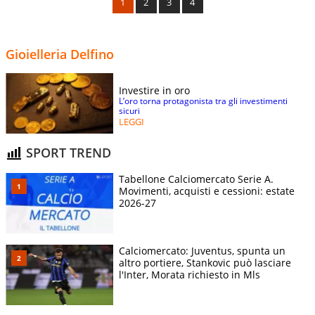
1
2
3
4
Gioielleria Delfino
Investire in oro
L’oro torna protagonista tra gli investimenti
sicuri
LEGGI
SPORT TREND
Tabellone Calciomercato Serie A.
Movimenti, acquisti e cessioni: estate
2026-27
Calciomercato: Juventus, spunta un
altro portiere, Stankovic può lasciare
l'Inter, Morata richiesto in Mls