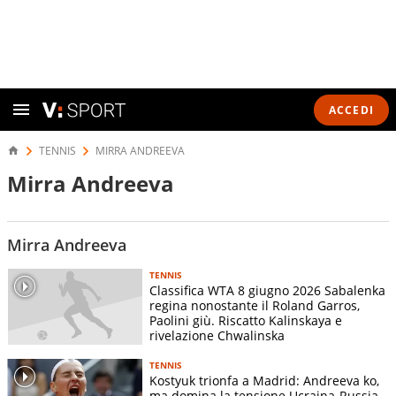
ACCEDI
TENNIS
MIRRA ANDREEVA
Mirra Andreeva
Mirra Andreeva
TENNIS
Classifica WTA 8 giugno 2026 Sabalenka
regina nonostante il Roland Garros,
Paolini giù. Riscatto Kalinskaya e
rivelazione Chwalinska
TENNIS
Kostyuk trionfa a Madrid: Andreeva ko,
ma domina la tensione Ucraina-Russia.