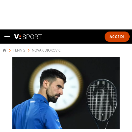
ACCEDI
TENNIS
NOVAK DJOKOVIC