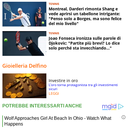
TENNIS
Montreal, Darderi rimonta Shang e
vede aprirsi un tabellone intrigante:
"Penso solo a Borges, ma sono felice
del mio livello"
TENNIS
Joao Fonseca ironizza sulle parole di
Djokovic: "Partite più brevi? Lo dice
solo perché sta invecchiando..."
Gioielleria Delfino
Investire in oro
L’oro torna protagonista tra gli investimenti
sicuri
LEGGI