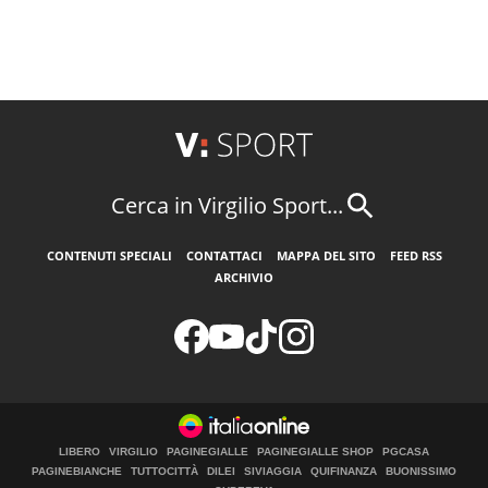
Cerca in Virgilio Sport...
CONTENUTI SPECIALI
CONTATTACI
MAPPA DEL SITO
FEED RSS
ARCHIVIO
LIBERO
VIRGILIO
PAGINEGIALLE
PAGINEGIALLE SHOP
PGCASA
PAGINEBIANCHE
TUTTOCITTÀ
DILEI
SIVIAGGIA
QUIFINANZA
BUONISSIMO