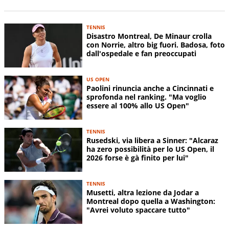
TENNIS
Disastro Montreal, De Minaur crolla
con Norrie, altro big fuori. Badosa, foto
dall'ospedale e fan preoccupati
US OPEN
Paolini rinuncia anche a Cincinnati e
sprofonda nel ranking. "Ma voglio
essere al 100% allo US Open"
TENNIS
Rusedski, via libera a Sinner: "Alcaraz
ha zero possibilità per lo US Open, il
2026 forse è gà finito per lui"
TENNIS
Musetti, altra lezione da Jodar a
Montreal dopo quella a Washington:
"Avrei voluto spaccare tutto"