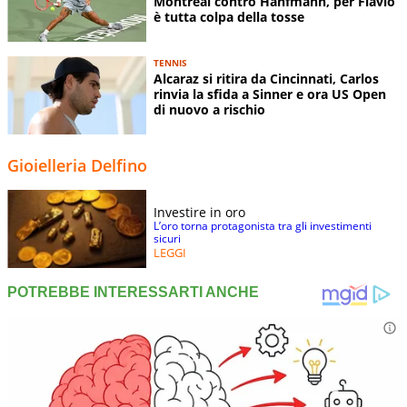
Montreal contro Hanfmann, per Flavio
è tutta colpa della tosse
TENNIS
Alcaraz si ritira da Cincinnati, Carlos
rinvia la sfida a Sinner e ora US Open
di nuovo a rischio
Gioielleria Delfino
Investire in oro
L’oro torna protagonista tra gli investimenti
sicuri
LEGGI