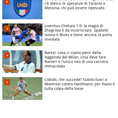
c’è dietro, le speranze di Taranto e
Messina, chi può essere ripescato
Juventus-Chelsea 1-0: la magia di
Zhegrova è da incorniciare. Spalletti
suona il Blues e tiene, ancora, la porta
inviolata
Baresi: cosa ci siamo persi della
leggenda del Milan, cosa deve fare
Ranieri e l'unico neo di una carriera
immacolata
Cobolli, che succede? Subito fuori a
Montreal contro Hanfmann, per Flavio è
tutta colpa della tosse