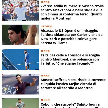
TENNIS
Zverev, addio numero 1: Sascha crolla
contro Griekspoor e nella sfida a due
con Sinner si conferma terzo. Quanti
malori a Montreal
US OPEN
Alcaraz, lo US Open è un miraggio:
l’ultima chiamata per Carlos viene da
New York e potrebbe coinvolgere
Serena Williams
TENNIS
Tsitsipas cede a Fonseca e si scaglia
contro Montreal, che polemica con
l’arbitro: “Che stiamo facendo?”
TENNIS
Musetti soffre un set, risale la corrente
e liquida l'ostico Mejia: vittoria di
carattere all'esordio a Montreal
TENNIS
Cobolli, che succede? Subito fuori a