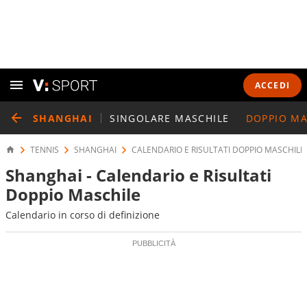
ACCEDI
SHANGHAI
SINGOLARE MASCHILE
DOPPIO MA
TENNIS
SHANGHAI
CALENDARIO E RISULTATI DOPPIO MASCHILE
Shanghai - Calendario e Risultati
Doppio Maschile
Calendario in corso di definizione