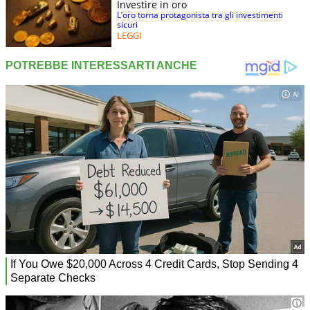
Investire in oro
L’oro torna protagonista tra gli investimenti
sicuri
LEGGI