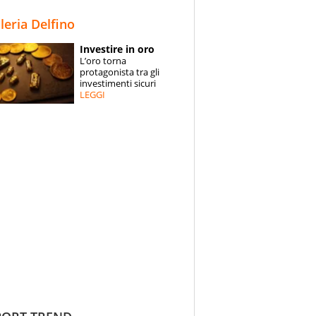
STORIE
lleria Delfino
SPECIALI
Investire in oro
L’oro torna
ESPERTI
protagonista tra gli
investimenti sicuri
LEGGI
CONTATTI