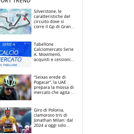
ORT TREND
Silverstone, le
caratteristiche del
circuito dove si
corre il Gp di Gran
Bretagna del
Motomondiale
Tabellone
Calciomercato Serie
A. Movimenti,
acquisti e cessioni:
estate 2026-27
“Seixas erede di
Pogacar”, la UAE
prepara la mossa di
mercato che agita la
Francia. Ciccone,
che beffa alla Vuelta
a Burgos
Giro di Polonia,
clamoroso tris di
Jonathan Milan: dal
2024 a oggi solo
Pogacar ha vinto più