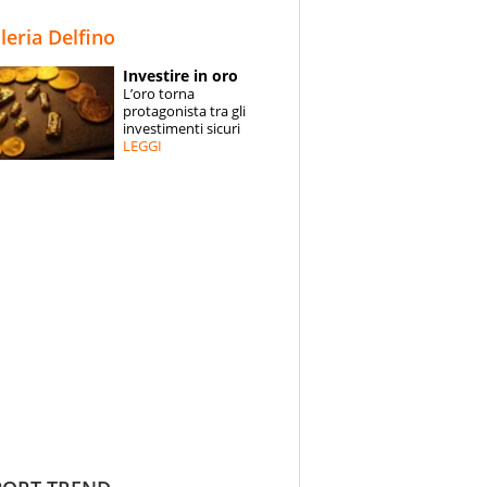
STORIE
lleria Delfino
SPECIALI
Investire in oro
L’oro torna
ESPERTI
protagonista tra gli
investimenti sicuri
LEGGI
CONTATTI