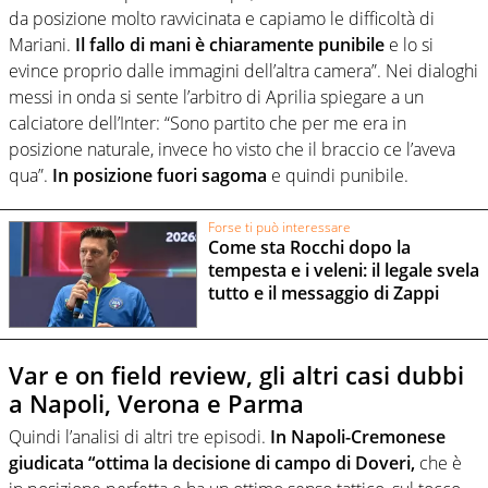
da posizione molto ravvicinata e capiamo le difficoltà di
Mariani.
Il fallo di mani è chiaramente punibile
e lo si
evince proprio dalle immagini dell’altra camera”. Nei dialoghi
messi in onda si sente l’arbitro di Aprilia spiegare a un
calciatore dell’Inter: “Sono partito che per me era in
posizione naturale, invece ho visto che il braccio ce l’aveva
qua”.
In posizione fuori sagoma
e quindi punibile.
Forse ti può interessare
Come sta Rocchi dopo la
tempesta e i veleni: il legale svela
tutto e il messaggio di Zappi
Var e on field review, gli altri casi dubbi
a Napoli, Verona e Parma
Quindi l’analisi di altri tre episodi.
In Napoli-Cremonese
giudicata “ottima la decisione di campo di Doveri,
che è