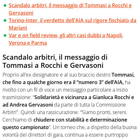
Scandalo arbitri, il messaggio di Tommasi a Rocchi e
Gervasoni
Torino-Inter, il verdetto dell'AIA sul rigore fischiato da
Mariani
Var e on field review, gli altri casi dubbi a Napoli,
Verona e Parma
Scandalo arbitri, il messaggio di
Tommasi a Rocchi e Gervasoni
Proprio all’ex designatore e al suo braccio destro
Tommasi,
che fino a qualche giorno era il “numero 3” dell’AIA,
ha
rivolto con un fil di voce un messaggio particolare a inizio
trasmissione: “
Solidarietà e vicinanza a Gianluca Rocchi e
ad Andrea Gervasoni
da parte di tutta la Commissione
Arbitri”. Quindi una rassicurazione: “Siamo pronti, sereni.
Cerchiamo di
chiudere con stabilità e determinazione
questo campionato
“. Un torneo che, a dispetto della buona
volontà dei direttori di gara, continua a essere purtroppo