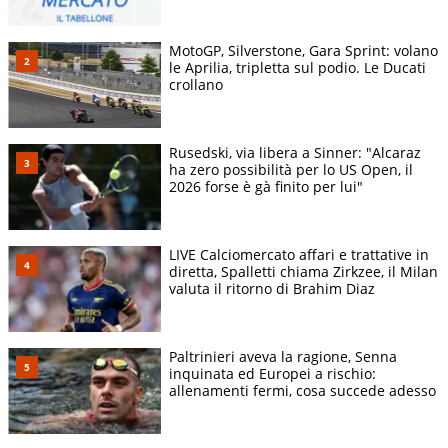
MotoGP, Silverstone, Gara Sprint: volano
le Aprilia, tripletta sul podio. Le Ducati
crollano
Rusedski, via libera a Sinner: "Alcaraz
ha zero possibilità per lo US Open, il
2026 forse è gà finito per lui"
LIVE Calciomercato affari e trattative in
diretta, Spalletti chiama Zirkzee, il Milan
valuta il ritorno di Brahim Diaz
Paltrinieri aveva la ragione, Senna
inquinata ed Europei a rischio:
allenamenti fermi, cosa succede adesso