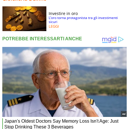
Investire in oro
L’oro torna protagonista tra gli investimenti
sicuri
LEGGI