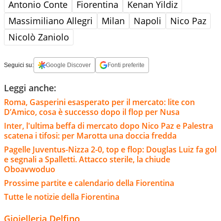
Antonio Conte
Fiorentina
Kenan Yildiz
Massimiliano Allegri
Milan
Napoli
Nico Paz
Nicolò Zaniolo
Seguici su:
Google Discover
Fonti preferite
Leggi anche:
Roma, Gasperini esasperato per il mercato: lite con
D’Amico, cosa è successo dopo il flop per Nusa
Inter, l'ultima beffa di mercato dopo Nico Paz e Palestra
scatena i tifosi: per Marotta una doccia fredda
Pagelle Juventus-Nizza 2-0, top e flop: Douglas Luiz fa gol
e segnali a Spalletti. Attacco sterile, la chiude
Oboavwoduo
Prossime partite e calendario della Fiorentina
Tutte le notizie della Fiorentina
Gioielleria Delfino