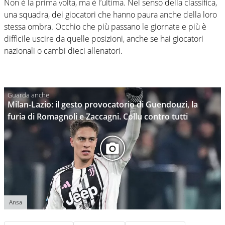
Non è la prima volta, ma è l’ultima. Nel senso della classifica,
una squadra, dei giocatori che hanno paura anche della loro
stessa ombra. Occhio che più passano le giornate e più è
difficile uscire da quelle posizioni, anche se hai giocatori
nazionali o cambi dieci allenatori.
Milan-Lazio: il gesto provocatorio di Guendouzi, la
furia di Romagnoli e Zaccagni. Collu contro tutti
Ansa