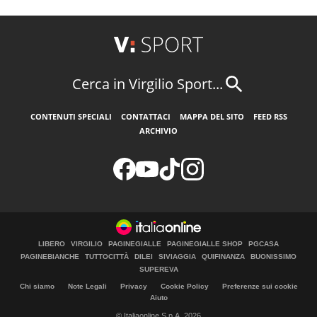
Cerca in Virgilio Sport...
CONTENUTI SPECIALI
CONTATTACI
MAPPA DEL SITO
FEED RSS
ARCHIVIO
LIBERO
VIRGILIO
PAGINEGIALLE
PAGINEGIALLE SHOP
PGCASA
PAGINEBIANCHE
TUTTOCITTÀ
DILEI
SIVIAGGIA
QUIFINANZA
BUONISSIMO
SUPEREVA
Chi siamo
Note Legali
Privacy
Cookie Policy
Preferenze sui cookie
Aiuto
© Italiaonline S.p.A. 2026