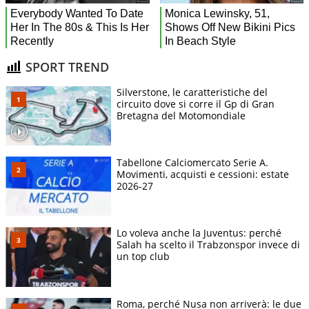
SPORT TREND
Silverstone, le caratteristiche del
circuito dove si corre il Gp di Gran
Bretagna del Motomondiale
Tabellone Calciomercato Serie A.
Movimenti, acquisti e cessioni: estate
2026-27
Lo voleva anche la Juventus: perché
Salah ha scelto il Trabzonspor invece di
un top club
Roma, perché Nusa non arriverà: le due