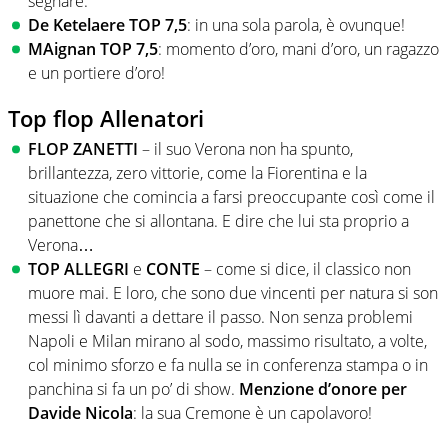
segnare.
De Ketelaere TOP 7,5
: in una sola parola, è ovunque!
MAignan TOP 7,5
: momento d’oro, mani d’oro, un ragazzo
e un portiere d’oro!
Top flop Allenatori
FLOP ZANETTI
– il suo Verona non ha spunto,
brillantezza, zero vittorie, come la Fiorentina e la
situazione che comincia a farsi preoccupante così come il
panettone che si allontana. E dire che lui sta proprio a
Verona…
TOP ALLEGRI
e
CONTE
– come si dice, il classico non
muore mai. E loro, che sono due vincenti per natura si son
messi lì davanti a dettare il passo. Non senza problemi
Napoli e Milan mirano al sodo, massimo risultato, a volte,
col minimo sforzo e fa nulla se in conferenza stampa o in
panchina si fa un po’ di show.
Menzione d’onore per
Davide Nicola
: la sua Cremone è un capolavoro!