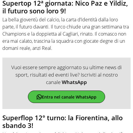
Supertop 12ª giornata: Nico Paz e Yildiz,
il futuro sono loro 9!
La bella gioventù del calcio, la carta d’identità dalla loro
parte, il futuro davanti. Il turco chiude una gran settimana tra
Champions e la doppietta al Cagliari, rinato. Il comasco non
era mai calato, trascina la squadra con giocate degne di un
domani reale, anzi Real.
Vuoi essere sempre aggiornato su ultime news di
sport, risultati ed eventi live? Iscriviti al nostro
canale
WhatsApp
Entra nel canale WhatsApp
Superflop 12° turno: la Fiorentina, allo
sbando 3!