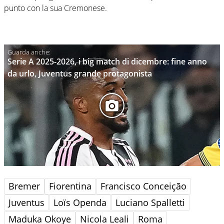
punto con la sua Cremonese.
Serie A 2025-2026, i big match di dicembre: fine anno
da urlo, Juventus grande protagonista
Bremer
Fiorentina
Francisco Conceição
Juventus
Loïs Openda
Luciano Spalletti
Maduka Okoye
Nicola Leali
Roma