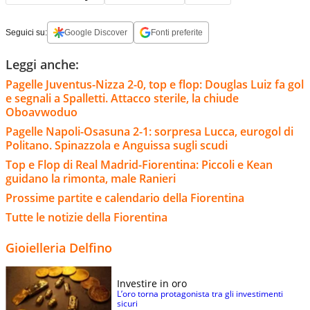
Seguici su:
Google Discover
Fonti preferite
Leggi anche:
Pagelle Juventus-Nizza 2-0, top e flop: Douglas Luiz fa gol
e segnali a Spalletti. Attacco sterile, la chiude
Oboavwoduo
Pagelle Napoli-Osasuna 2-1: sorpresa Lucca, eurogol di
Politano. Spinazzola e Anguissa sugli scudi
Top e Flop di Real Madrid-Fiorentina: Piccoli e Kean
guidano la rimonta, male Ranieri
Prossime partite e calendario della Fiorentina
Tutte le notizie della Fiorentina
Gioielleria Delfino
Investire in oro
L’oro torna protagonista tra gli investimenti
sicuri