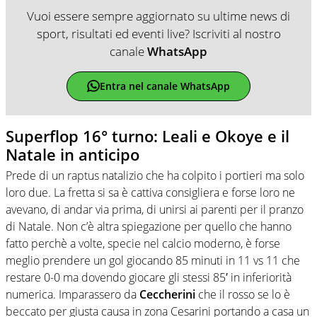
Vuoi essere sempre aggiornato su ultime news di
sport, risultati ed eventi live? Iscriviti al nostro
canale
WhatsApp
Entra nel canale WhatsApp
Superflop 16° turno: Leali e Okoye e il
Natale in anticipo
Prede di un raptus natalizio che ha colpito i portieri ma solo
loro due. La fretta si sa è cattiva consigliera e forse loro ne
avevano, di andar via prima, di unirsi ai parenti per il pranzo
di Natale. Non c’è altra spiegazione per quello che hanno
fatto perchè a volte, specie nel calcio moderno, è forse
meglio prendere un gol giocando 85 minuti in 11 vs 11 che
restare 0-0 ma dovendo giocare gli stessi 85′ in inferiorità
numerica. Imparassero da
Ceccherini
che il rosso se lo è
beccato per giusta causa in zona Cesarini portando a casa un