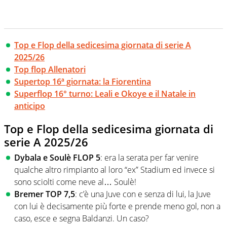
Top e Flop della sedicesima giornata di serie A
2025/26
Top flop Allenatori
Supertop 16ª giornata: la Fiorentina
Superflop 16° turno: Leali e Okoye e il Natale in
anticipo
Top e Flop della sedicesima giornata di
serie A 2025/26
Dybala e Soulè FLOP 5
: era la serata per far venire
qualche altro rimpianto al loro “ex” Stadium ed invece si
sono sciolti come neve al… Soulè!
Bremer TOP 7,5
: c’è una Juve con e senza di lui, la Juve
con lui è decisamente più forte e prende meno gol, non a
caso, esce e segna Baldanzi. Un caso?