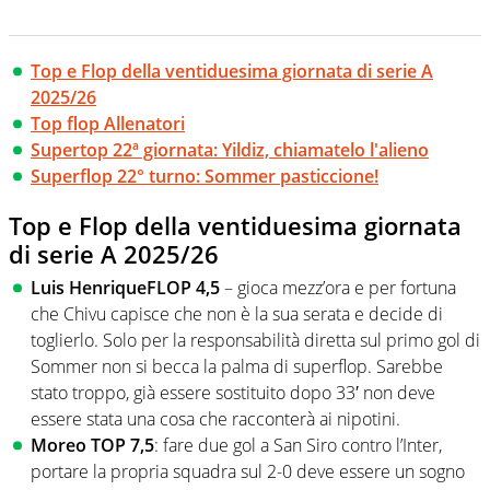
Top e Flop della ventiduesima giornata di serie A
2025/26
Top flop Allenatori
Supertop 22ª giornata: Yildiz, chiamatelo l'alieno
Superflop 22° turno: Sommer pasticcione!
Top e Flop della ventiduesima giornata
di serie A 2025/26
Luis HenriqueFLOP 4,5
– gioca mezz’ora e per fortuna
che Chivu capisce che non è la sua serata e decide di
toglierlo. Solo per la responsabilità diretta sul primo gol di
Sommer non si becca la palma di superflop. Sarebbe
stato troppo, già essere sostituito dopo 33′ non deve
essere stata una cosa che racconterà ai nipotini.
Moreo TOP 7,5
: fare due gol a San Siro contro l’Inter,
portare la propria squadra sul 2-0 deve essere un sogno