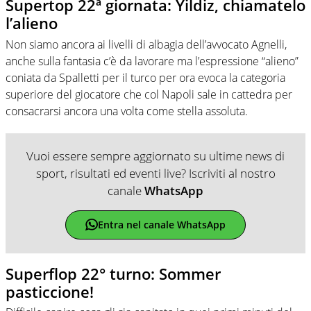
Supertop 22ª giornata: Yildiz, chiamatelo
l’alieno
Non siamo ancora ai livelli di albagia dell’avvocato Agnelli,
anche sulla fantasia c’è da lavorare ma l’espressione “alieno”
coniata da Spalletti per il turco per ora evoca la categoria
superiore del giocatore che col Napoli sale in cattedra per
consacrarsi ancora una volta come stella assoluta.
Vuoi essere sempre aggiornato su ultime news di
sport, risultati ed eventi live? Iscriviti al nostro
canale
WhatsApp
Entra nel canale WhatsApp
Superflop 22° turno: Sommer
pasticcione!