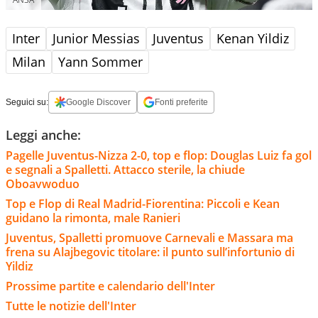
Inter
Junior Messias
Juventus
Kenan Yildiz
Milan
Yann Sommer
Seguici su:
Google Discover
Fonti preferite
Leggi anche:
Pagelle Juventus-Nizza 2-0, top e flop: Douglas Luiz fa gol
e segnali a Spalletti. Attacco sterile, la chiude
Oboavwoduo
Top e Flop di Real Madrid-Fiorentina: Piccoli e Kean
guidano la rimonta, male Ranieri
Juventus, Spalletti promuove Carnevali e Massara ma
frena su Alajbegovic titolare: il punto sull’infortunio di
Yildiz
Prossime partite e calendario dell'Inter
Tutte le notizie dell'Inter