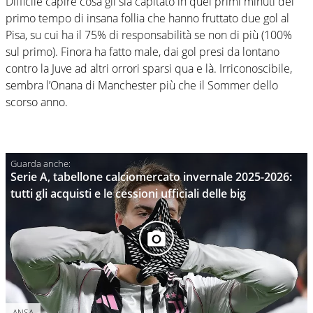
Difficile capire cosa gli sia capitato in quei primi minuti del
primo tempo di insana follia che hanno fruttato due gol al
Pisa, su cui ha il 75% di responsabilità se non di più (100%
sul primo). Finora ha fatto male, dai gol presi da lontano
contro la Juve ad altri orrori sparsi qua e là. Irriconoscibile,
sembra l’Onana di Manchester più che il Sommer dello
scorso anno.
Serie A, tabellone calciomercato invernale 2025-2026:
tutti gli acquisti e le cessioni ufficiali delle big
ANSA