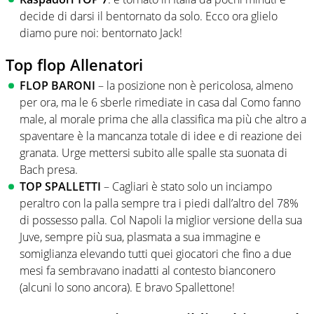
decide di darsi il bentornato da solo. Ecco ora glielo
diamo pure noi: bentornato Jack!
Top flop Allenatori
FLOP
BARONI
– la posizione non è pericolosa, almeno
per ora, ma le 6 sberle rimediate in casa dal Como fanno
male, al morale prima che alla classifica ma più che altro a
spaventare è la mancanza totale di idee e di reazione dei
granata. Urge mettersi subito alle spalle sta suonata di
Bach presa.
TOP SPALLETTI
– Cagliari è stato solo un inciampo
peraltro con la palla sempre tra i piedi dall’altro del 78%
di possesso palla. Col Napoli la miglior versione della sua
Juve, sempre più sua, plasmata a sua immagine e
somiglianza elevando tutti quei giocatori che fino a due
mesi fa sembravano inadatti al contesto bianconero
(alcuni lo sono ancora). E bravo Spallettone!