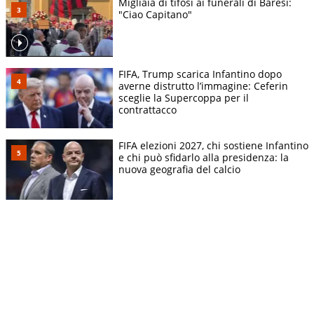
Migliaia di tifosi ai funerali di Baresi:
"Ciao Capitano"
FIFA, Trump scarica Infantino dopo
averne distrutto l’immagine: Ceferin
sceglie la Supercoppa per il
contrattacco
FIFA elezioni 2027, chi sostiene Infantino
e chi può sfidarlo alla presidenza: la
nuova geografia del calcio