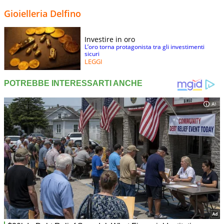
Gioielleria Delfino
Investire in oro
L’oro torna protagonista tra gli investimenti
sicuri
LEGGI