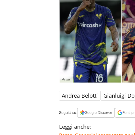
Ansa
Andrea Belotti
Gianluigi 
Seguici su:
Google Discover
Fonti pr
Leggi anche: