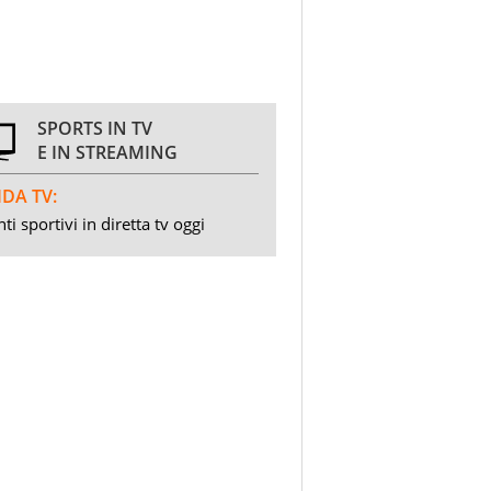
SPORTS IN TV
E IN STREAMING
DA TV:
ti sportivi in diretta tv oggi