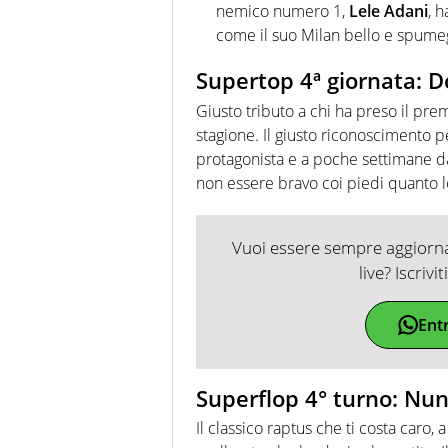
nemico numero 1,
Lele Adani
, 
come il suo Milan bello e spume
Supertop 4ª giornata: 
Giusto tributo a chi ha preso il pr
stagione. Il giusto riconoscimento p
protagonista e a poche settimane d
non essere bravo coi piedi quanto lo
Vuoi essere sempre aggiornat
live? Iscrivi
Ent
Superflop 4° turno: Nuno
Il classico raptus che ti costa caro, 