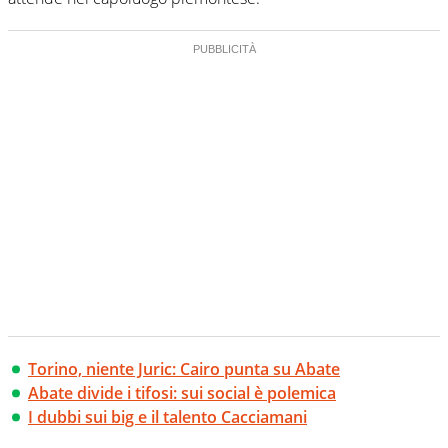
Torino, niente Juric: Cairo punta su Abate
Abate divide i tifosi: sui social è polemica
I dubbi sui big e il talento Cacciamani