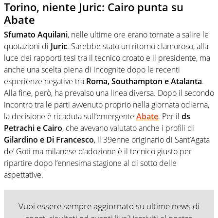
Torino, niente Juric: Cairo punta su
Abate
Sfumato Aquilani
, nelle ultime ore erano tornate a salire le
quotazioni di
Juric
. Sarebbe stato un ritorno clamoroso, alla
luce dei rapporti tesi tra il tecnico croato e il presidente, ma
anche una scelta piena di incognite dopo le recenti
esperienze negative tra
Roma, Southampton e Atalanta
.
Alla fine, però, ha prevalso una linea diversa. Dopo il secondo
incontro tra le parti avvenuto proprio nella giornata odierna,
la decisione è ricaduta sull’emergente
Abate
. Per il
ds
Petrachi e Cairo
, che avevano valutato anche i profili di
Gilardino e Di Francesco
, il 39enne originario di Sant’Agata
de’ Goti ma milanese d’adozione è il tecnico giusto per
ripartire dopo l’ennesima stagione al di sotto delle
aspettative.
Vuoi essere sempre aggiornato su ultime news di