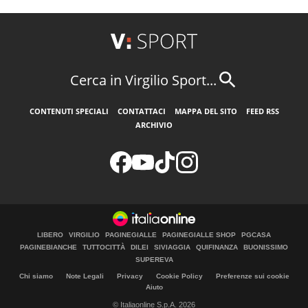
Cerca in Virgilio Sport...
CONTENUTI SPECIALI
CONTATTACI
MAPPA DEL SITO
FEED RSS
ARCHIVIO
LIBERO
VIRGILIO
PAGINEGIALLE
PAGINEGIALLE SHOP
PGCASA
PAGINEBIANCHE
TUTTOCITTÀ
DILEI
SIVIAGGIA
QUIFINANZA
BUONISSIMO
SUPEREVA
Chi siamo
Note Legali
Privacy
Cookie Policy
Preferenze sui cookie
Aiuto
© Italiaonline S.p.A. 2026