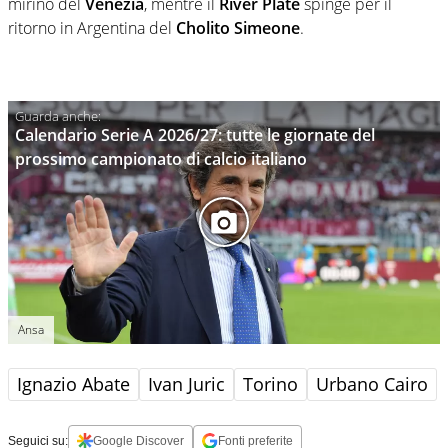
mirino del
Venezia
, mentre il
River Plate
spinge per il
ritorno in Argentina del
Cholito Simeone
.
Calendario Serie A 2026/27: tutte le giornate del
prossimo campionato di calcio italiano
Ansa
Ignazio Abate
Ivan Juric
Torino
Urbano Cairo
Seguici su:
Google Discover
Fonti preferite