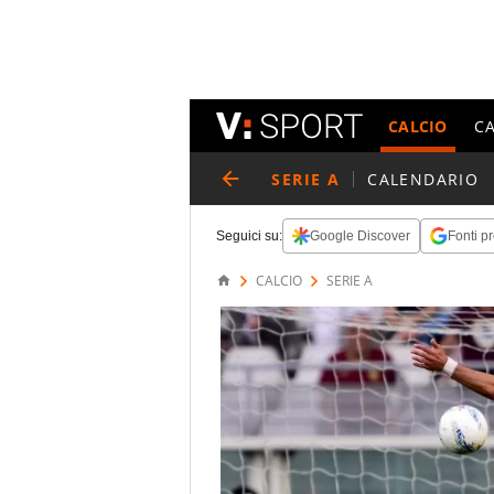
CALCIO
C
SERIE A
CALENDARIO
Seguici su:
Google Discover
Fonti pr
CALCIO
SERIE A