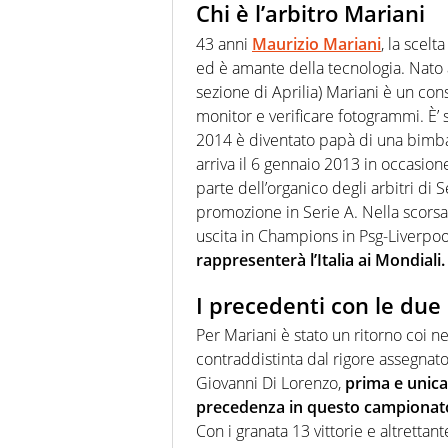
Chi è l’arbitro Mariani
43 anni
Maurizio Mariani
, la scelt
ed è amante della tecnologia. Nato
sezione di Aprilia) Mariani è un con
monitor e verificare fotogrammi. È’
2014 è diventato papà di una bimba
arriva il 6 gennaio 2013 in occasio
parte dell’organico degli arbitri di 
promozione in Serie A. Nella scorsa
uscita in Champions in Psg-Liverpool
rappresenterà l’Italia ai Mondiali.
I precedenti con le due
Per Mariani è stato un ritorno coi n
contraddistinta dal rigore assegnat
Giovanni Di Lorenzo,
prima e unica 
precedenza in questo campionat
Con i granata 13 vittorie e altrettan