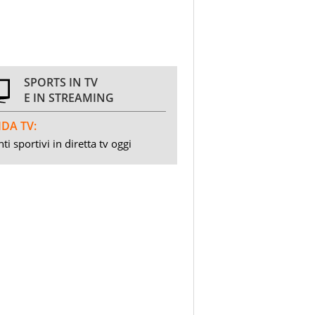
SPORTS IN TV
E IN STREAMING
DA TV:
ti sportivi in diretta tv oggi