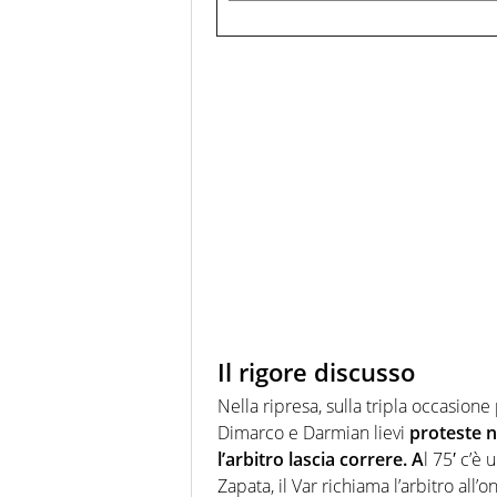
Il rigore discusso
Nella ripresa, sulla tripla occasione 
Dimarco e Darmian lievi
proteste n
l’arbitro lascia correre. A
l 75′ c’è
Zapata, il Var richiama l’arbitro all’