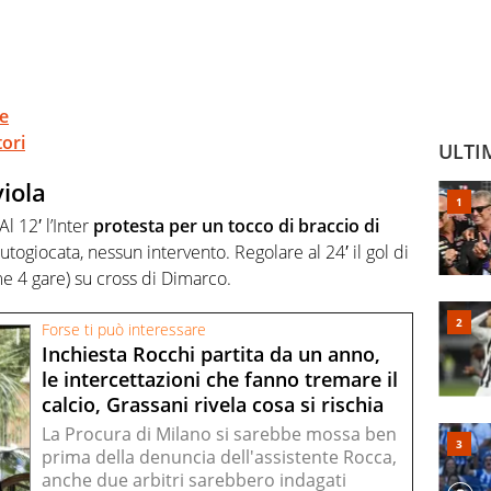
re
ori
ULTI
viola
l 12′ l’Inter
protesta per un tocco di braccio di
utogiocata, nessun intervento. Regolare al 24′ il gol di
me 4 gare) su cross di Dimarco.
Forse ti può interessare
Inchiesta Rocchi partita da un anno,
le intercettazioni che fanno tremare il
calcio, Grassani rivela cosa si rischia
La Procura di Milano si sarebbe mossa ben
prima della denuncia dell'assistente Rocca,
anche due arbitri sarebbero indagati