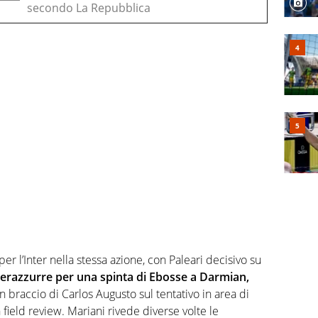
secondo La Repubblica
per l’Inter nella stessa azione, con Paleari decisivo su
erazzurre per una spinta di Ebosse a Darmian,
 un braccio di Carlos Augusto sul tentativo in area di
on field review. Mariani rivede diverse volte le