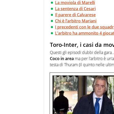
La moviola di Marelli
La sentenza di Cesari
Il parere di Calvarese
Chi è l’arbitro Mariani
I precedenti con le due squad
L’arbitro ha ammonito 4 giocat
Toro-Inter, i casi da mo
Questi gli episodi dubbi della gara. A
Coco in area
ma per l’arbitro è un’a
testa di Thuram (il quinto nelle ulti