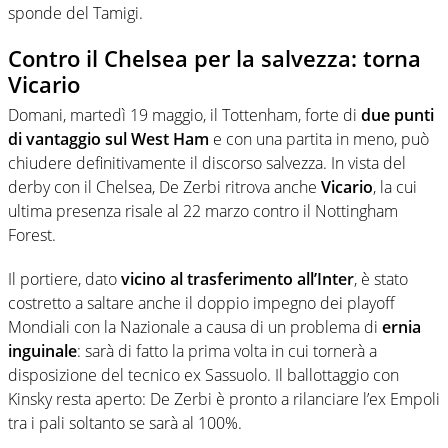
sponde del Tamigi.
Contro il Chelsea per la salvezza: torna
Vicario
Domani, martedì 19 maggio, il Tottenham, forte di
due punti
di vantaggio sul West Ham
e con una partita in meno, può
chiudere definitivamente il discorso salvezza. In vista del
derby con il Chelsea, De Zerbi ritrova anche
Vicario
, la cui
ultima presenza risale al 22 marzo contro il Nottingham
Forest.
Il portiere, dato
vicino al trasferimento all’Inter
, è stato
costretto a saltare anche il doppio impegno dei playoff
Mondiali con la Nazionale a causa di un problema di
ernia
inguinale
: sarà di fatto la prima volta in cui tornerà a
disposizione del tecnico ex Sassuolo. Il ballottaggio con
Kinsky resta aperto: De Zerbi è pronto a rilanciare l’ex Empoli
tra i pali soltanto se sarà al 100%.