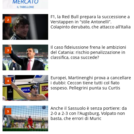
F1, la Red Bull prepara la successione a
Verstappen in “stile Antonelli”.
Colapinto derubato, che attacco all’Italia
Il caso fideiussione frena le ambizioni
del Catania: rischio penalizzazione in
classifica, cosa succede?
Europei, Martinenghi prova a cancellare
i dubbi: Ceccon tiene tutti col fiato
sospeso. Pellegrini punta su Curtis
Anche il Sassuolo è senza portiere: da
2-0 a 2-3 con l'Augsburg, Volpato non
basta, che errori di Muric