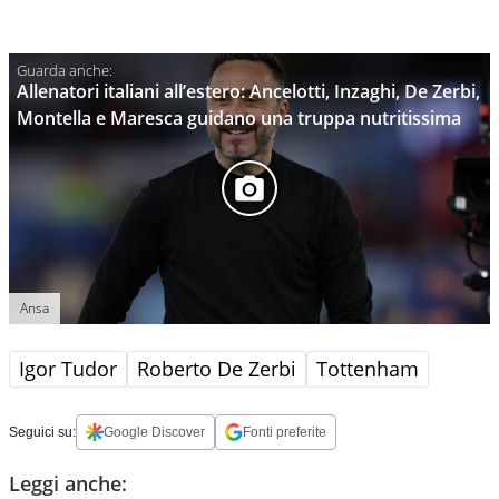
Allenatori italiani all’estero: Ancelotti, Inzaghi, De Zerbi,
Montella e Maresca guidano una truppa nutritissima
Ansa
Igor Tudor
Roberto De Zerbi
Tottenham
Seguici su:
Google Discover
Fonti preferite
Leggi anche: