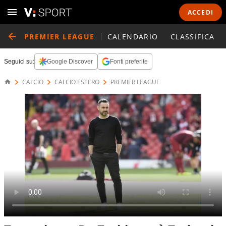
ACCEDI
PREMIER LEAGUE
CALENDARIO
CLASSIFICA
Seguici su:
Google Discover
Fonti preferite
CALCIO
CALCIO ESTERO
PREMIER LEAGUE