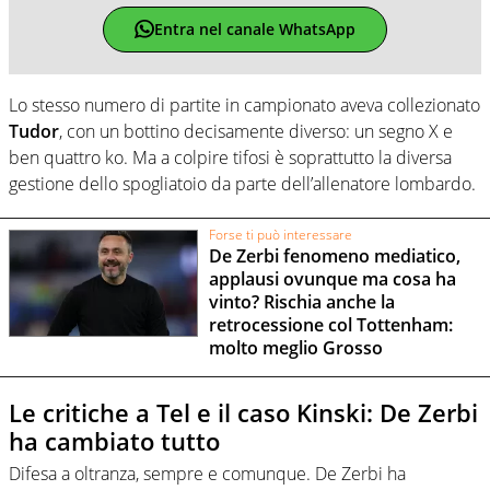
Entra nel canale WhatsApp
Lo stesso numero di partite in campionato aveva collezionato
Tudor
, con un bottino decisamente diverso: un segno X e
ben quattro ko. Ma a colpire tifosi è soprattutto la diversa
gestione dello spogliatoio da parte dell’allenatore lombardo.
Forse ti può interessare
De Zerbi fenomeno mediatico,
applausi ovunque ma cosa ha
vinto? Rischia anche la
retrocessione col Tottenham:
molto meglio Grosso
Le critiche a Tel e il caso Kinski: De Zerbi
ha cambiato tutto
Difesa a oltranza, sempre e comunque. De Zerbi ha