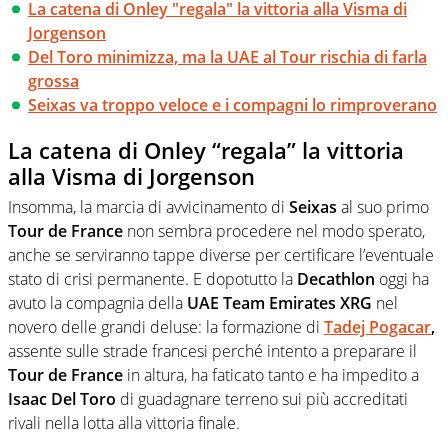
La catena di Onley "regala" la vittoria alla Visma di
Jorgenson
Del Toro minimizza, ma la UAE al Tour rischia di farla
grossa
Seixas va troppo veloce e i compagni lo rimproverano
La catena di Onley “regala” la vittoria
alla Visma di Jorgenson
Insomma, la marcia di avvicinamento di
Seixas
al suo primo
Tour de France
non sembra procedere nel modo sperato,
anche se serviranno tappe diverse per certificare l’eventuale
stato di crisi permanente. E dopotutto la
Decathlon
oggi ha
avuto la compagnia della
UAE Team Emirates XRG
nel
novero delle grandi deluse: la formazione di
Tadej Pogacar
,
assente sulle strade francesi perché intento a preparare il
Tour de France
in altura, ha faticato tanto e ha impedito a
Isaac Del Toro
di guadagnare terreno sui più accreditati
rivali nella lotta alla vittoria finale.