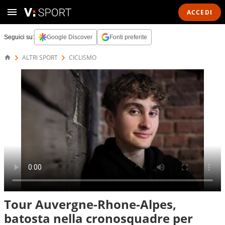
ACCEDI
Seguici su:
Google Discover
Fonti preferite
ALTRI SPORT
CICLISMO
Tour Auvergne-Rhone-Alpes,
batosta nella cronosquadre per