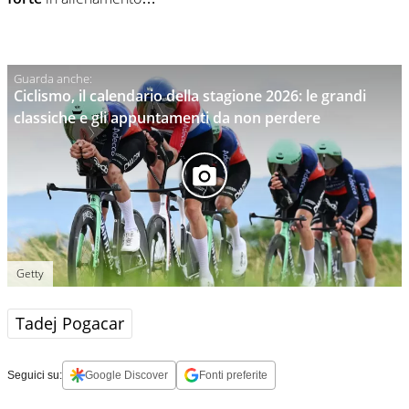
Ciclismo, il calendario della stagione 2026: le grandi
classiche e gli appuntamenti da non perdere
Getty
Tadej Pogacar
Seguici su:
Google Discover
Fonti preferite