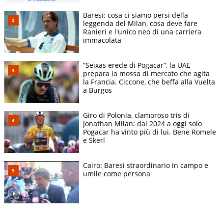
Baresi: cosa ci siamo persi della
leggenda del Milan, cosa deve fare
Ranieri e l'unico neo di una carriera
immacolata
“Seixas erede di Pogacar”, la UAE
prepara la mossa di mercato che agita
la Francia. Ciccone, che beffa alla Vuelta
a Burgos
Giro di Polonia, clamoroso tris di
Jonathan Milan: dal 2024 a oggi solo
Pogacar ha vinto più di lui. Bene Romele
e Skerl
Cairo: Baresi straordinario in campo e
umile come persona