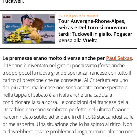
Tuckwell.
Forse ti può interessare
Tour Auvergne-Rhone-Alpes,
Seixas e Del Toro si muovono
tardi: Tuckwell in giallo. Pogacar
pensa alla Vuelta
Le premesse erano molto diverse anche per
Paul Seixas
.
Il 19enne è diventato nel giro di pochissimo (forse anche
troppo poco) la nuova grande speranza francese con tutto il
carico di pressione che ne consegue. Al Criterium era uno
dei più attesi ma le cose non sono andate come sperato e
nella tappa di sabato è arrivata anche una caduta a
condizionare la sua corsa. Le condizioni del francese della
Decathlon non sono sembrate perfette, nell’ultima frazione
ha cominciato subito ad andare in difficoltà staccandosi sulle
prime asperità. Una situazione che lo ha spinto al ritiro. Non
ci dovrebbero essere problemi a lungo termine, almeno non