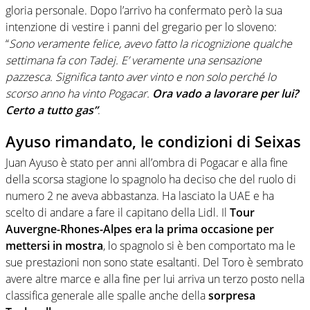
gloria personale.
Dopo l’arrivo ha confermato però la sua
intenzione di vestire i panni del gregario per lo sloveno:
“
Sono veramente felice, avevo fatto la ricognizione qualche
settimana fa con Tadej. E’ veramente una sensazione
pazzesca. Significa tanto aver vinto e non solo perché lo
scorso anno ha vinto Pogacar.
Ora vado a lavorare per lui?
Certo a tutto gas”
.
Ayuso rimandato, le condizioni di Seixas
Juan Ayuso è stato per anni all’ombra di Pogacar e alla fine
della scorsa stagione lo spagnolo ha deciso che del ruolo di
numero 2 ne aveva abbastanza. Ha lasciato la UAE e ha
scelto di andare a fare il capitano della Lidl. Il
Tour
Auvergne-Rhones-Alpes era la prima occasione per
mettersi in mostra
, lo spagnolo si è ben comportato ma le
sue prestazioni non sono state esaltanti. Del Toro è sembrato
avere altre marce e alla fine per lui arriva un terzo posto nella
classifica generale alle spalle anche della
sorpresa