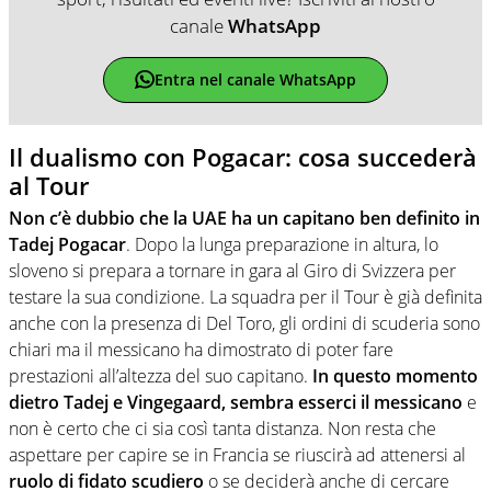
canale
WhatsApp
Entra nel canale WhatsApp
Il dualismo con Pogacar: cosa succederà
al Tour
Non c’è dubbio che la UAE ha un capitano ben definito in
Tadej Pogacar
. Dopo la lunga preparazione in altura, lo
sloveno si prepara a tornare in gara al Giro di Svizzera per
testare la sua condizione. La squadra per il Tour è già definita
anche con la presenza di Del Toro, gli ordini di scuderia sono
chiari ma il messicano ha dimostrato di poter fare
prestazioni all’altezza del suo capitano.
In questo momento
dietro Tadej e Vingegaard, sembra esserci il messicano
e
non è certo che ci sia così tanta distanza. Non resta che
aspettare per capire se in Francia se riuscirà ad attenersi al
ruolo di fidato scudiero
o se deciderà anche di cercare