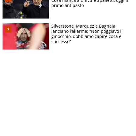
Cosa manca a Chivu e Spalletti, oggi il
primo antipasto
Silverstone, Marquez e Bagnaia
lanciano l’allarme: “Non poggiavo il
ginocchio, dobbiamo capire cosa è
successo”