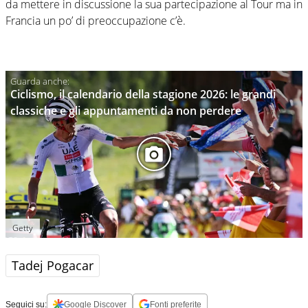
da mettere in discussione la sua partecipazione al Tour ma in
Francia un po’ di preoccupazione c’è.
Ciclismo, il calendario della stagione 2026: le grandi
classiche e gli appuntamenti da non perdere
Getty
Tadej Pogacar
Seguici su:
Google Discover
Fonti preferite