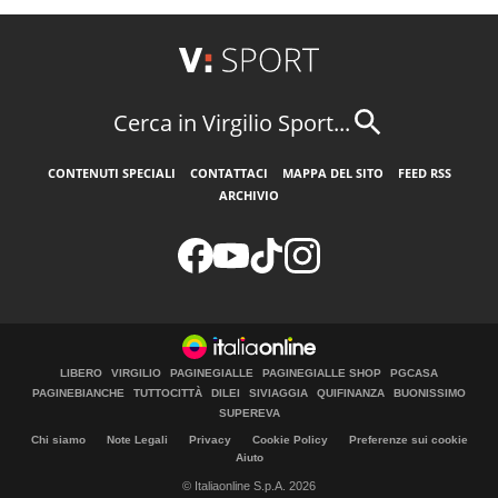
Cerca in Virgilio Sport...
CONTENUTI SPECIALI
CONTATTACI
MAPPA DEL SITO
FEED RSS
ARCHIVIO
LIBERO
VIRGILIO
PAGINEGIALLE
PAGINEGIALLE SHOP
PGCASA
PAGINEBIANCHE
TUTTOCITTÀ
DILEI
SIVIAGGIA
QUIFINANZA
BUONISSIMO
SUPEREVA
Chi siamo
Note Legali
Privacy
Cookie Policy
Preferenze sui cookie
Aiuto
© Italiaonline S.p.A. 2026