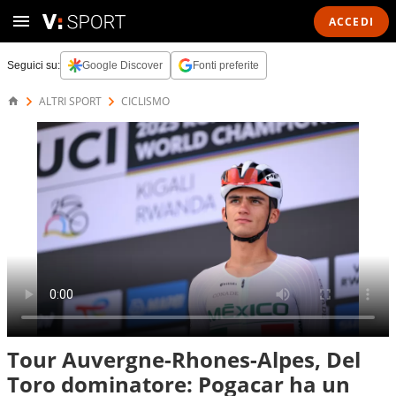
ACCEDI
Seguici su:
Google Discover
Fonti preferite
ALTRI SPORT
CICLISMO
Tour Auvergne-Rhones-Alpes, Del
Toro dominatore: Pogacar ha un