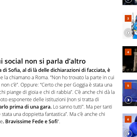
i social non si parla d’altro
 di Sofia, al di là delle dichiarazioni di facciata, è
e la chiamano a Roma. “Non ho trovato la parte in cui
, non c’è”. Oppure: “Certo che per Goggia è stata una
chi piange di gioia e chi di rabbia”. C’è anche chi dà la
oto esponente delle istituzioni (non si tratta di
arlo prima di una gara.
Lo sanno tutti”. Ma per tanti
 stata una doppietta fantastica”. Ma c’è anche chi
ie
. Bravissime Fede e Sofi
“.