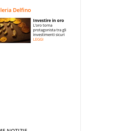
STORIE
lleria Delfino
SPECIALI
Investire in oro
L’oro torna
ESPERTI
protagonista tra gli
investimenti sicuri
LEGGI
CONTATTI
ME NOTIZIE