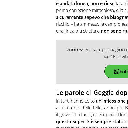
è andata lunga, non è riuscita a ri
prima correzione miracolosa, e la sua 
sicuramente sapevo che bisognav
rischio – ha ammesso la campioness
una linea più stretta e
non sono riu
Vuoi essere sempre aggiornat
live? Iscrivi
Ent
Le parole di Goggia dopo
In tanti hanno colto
un’inflessione 
al momento delle felicitazioni per B
il grave infortunio, il recupero. Non
questo Super G è sempre stato ne