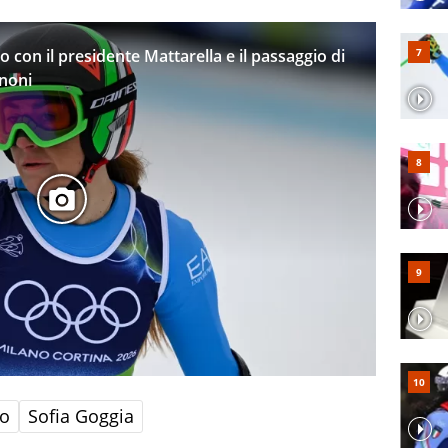
o con il presidente Mattarella e il passaggio di
noni
no
Sofia Goggia