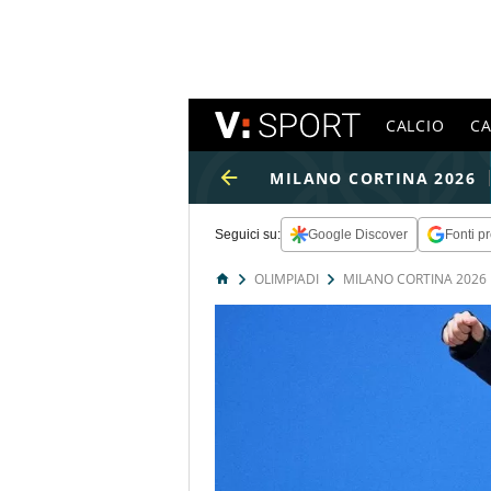
CALCIO
C
MILANO CORTINA 2026
Seguici su:
Google Discover
Fonti pr
OLIMPIADI
MILANO CORTINA 2026