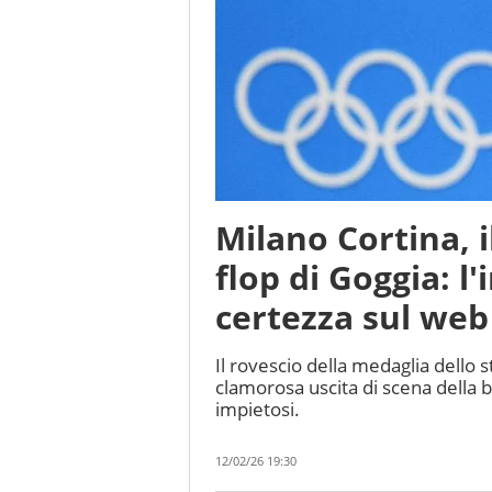
Milano Cortina, i
flop di Goggia: l'
certezza sul web
Il rovescio della medaglia dello st
clamorosa uscita di scena della b
impietosi.
12/02/26 19:30