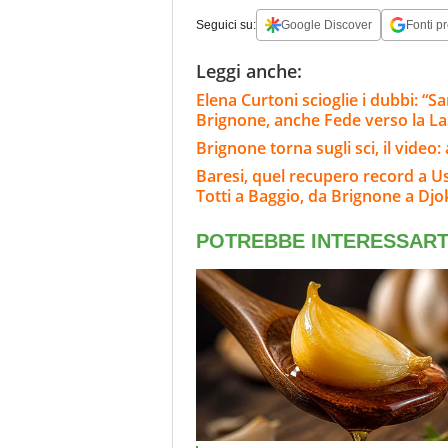
Seguici su:
Google Discover
Fonti pr
Leggi anche:
Elena Curtoni scioglie i dubbi: “S
Brignone, anche Fede verso la L
Brignone torna sugli sci, il video
Baresi, quel recupero record a Usa 
Totti a Baggio, da Brignone a Djo