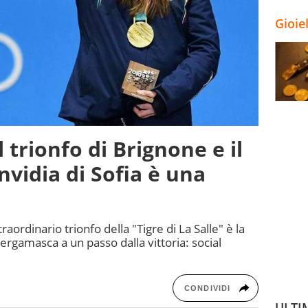
Gioie
l trionfo di Brignone e il
invidia di Sofia è una
raordinario trionfo della "Tigre di La Salle" è la
ergamasca a un passo dalla vittoria: social
CONDIVIDI
ULTI