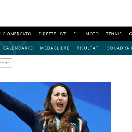
ALCIOMERCATO
DIRETTE LIVE
F1
MOTO
TENNIS
G
CALENDARIO
MEDAGLIERE
RISULTATI
SQUADRA I
eferite