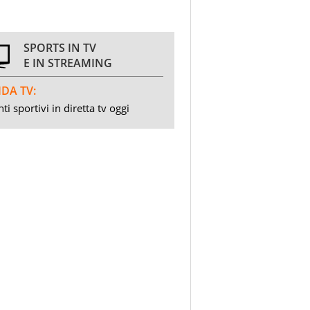
SPORTS IN TV
E IN STREAMING
DA TV:
ti sportivi in diretta tv oggi