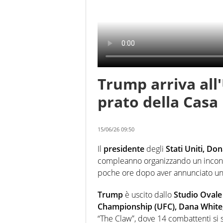
Trump arriva all
prato della Casa
15/06/26 09:50
Il
presidente
degli
Stati Uniti, D
compleanno organizzando un incontro
poche ore dopo aver annunciato un 
Trump
è uscito dallo
Studio Ovale
Championship (UFC), Dana White
“The Claw”, dove 14 combattenti si 