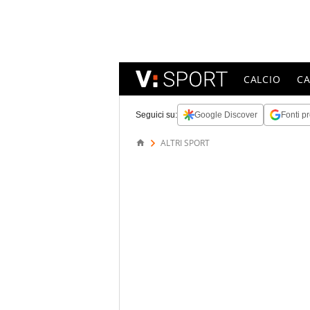
CALCIO
C
Seguici su:
Google Discover
Fonti pr
ALTRI SPORT