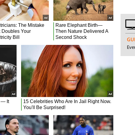
GUI
Even