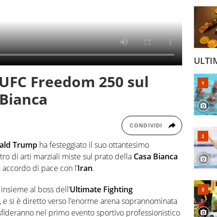
ULTI
'UFC Freedom 250 sul
 Bianca
CONDIVIDI
onald Trump
ha festeggiato il suo ottantesimo
 di arti marziali miste sul prato della
Casa Bianca
accordo di pace con l’
Iran
.
insieme al boss dell’
Ultimate Fighting
, e si è diretto verso l’enorme arena soprannominata
sfideranno nel primo evento sportivo professionistico