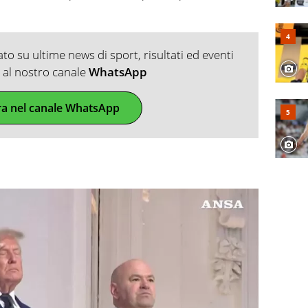
o su ultime news di sport, risultati ed eventi
ti al nostro canale
WhatsApp
ra nel canale WhatsApp