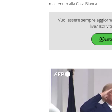
mai tenuto alla Casa Bianca.
Vuoi essere sempre aggiornat
live? Iscrivi
Ent