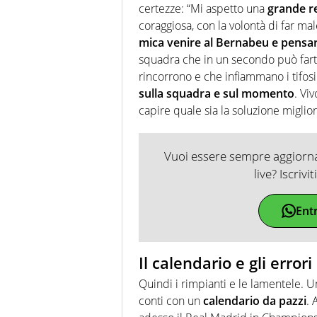
certezze: “Mi aspetto una
grande r
coraggiosa, con la volontà di far 
mica venire al Bernabeu e pensar
squadra che in un secondo può farti
rincorrono e che infiammano i tifosi:
sulla squadra e sul momento
. Vi
capire quale sia la soluzione miglior
Vuoi essere sempre aggiornat
live? Iscrivi
Ent
Il calendario e gli error
Quindi i rimpianti e le lamentele. 
conti con un
calendario da pazzi
. 