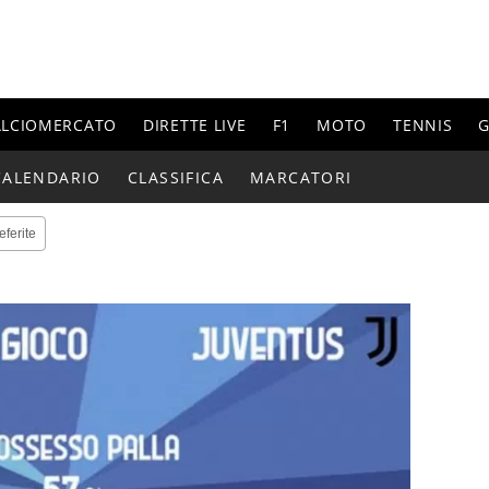
ALCIOMERCATO
DIRETTE LIVE
F1
MOTO
TENNIS
G
CALENDARIO
CLASSIFICA
MARCATORI
eferite