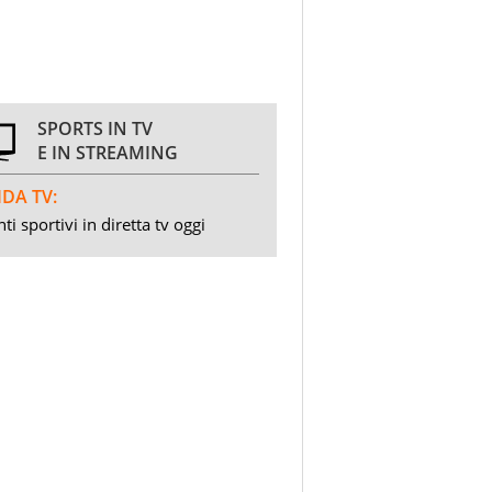
SPORTS IN TV
E IN STREAMING
DA TV:
ti sportivi in diretta tv oggi