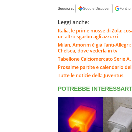
Seguici su:
Google Discover
Fonti pr
Leggi anche:
Italia, le prime mosse di Zola: cosa
un altro sgarbo agli azzurri
Milan, Amorim è già l’anti-Allegri:
Chelsea, dove vederla in tv
Tabellone Calciomercato Serie A. 
Prossime partite e calendario del
Tutte le notizie della Juventus