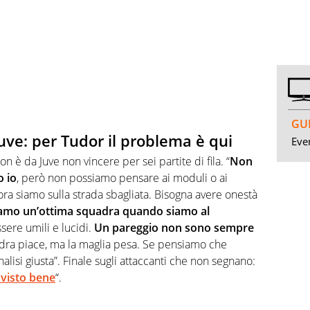
GUI
uve: per Tudor il problema è qui
Even
on è da Juve non vincere per sei partite di fila. “
Non
o io
, però non possiamo pensare ai moduli o ai
ora siamo sulla strada sbagliata. Bisogna avere onestà
amo un’ottima squadra quando siamo al
sere umili e lucidi.
Un pareggio non sono sempre
ra piace, ma la maglia pesa. Se pensiamo che
lisi giusta”. Finale sugli attaccanti che non segnano:
 visto bene
“.