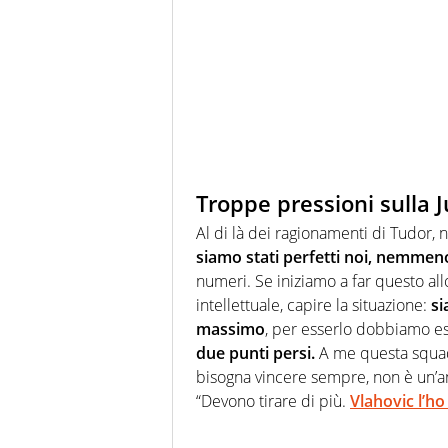
Troppe pressioni sulla J
Al di là dei ragionamenti di Tudor, n
siamo stati perfetti noi, nemmen
numeri. Se iniziamo a far questo all
intellettuale, capire la situazione:
si
massimo
, per esserlo dobbiamo es
due punti persi.
A me questa squad
bisogna vincere sempre, non è un’ana
“Devono tirare di più.
Vlahovic l’ho