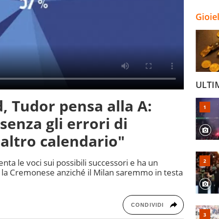
Gioie
ULTI
d, Tudor pensa alla A:
enza gli errori di
altro calendario"
ta le voci sui possibili successori e ha un
 la Cremonese anziché il Milan saremmo in testa
CONDIVIDI