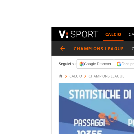
CALCIO
C
CHAMPIONS LEAGUE
Seguici su:
Google Discover
Fonti pr
CALCIO
CHAMPIONS LEAGUE