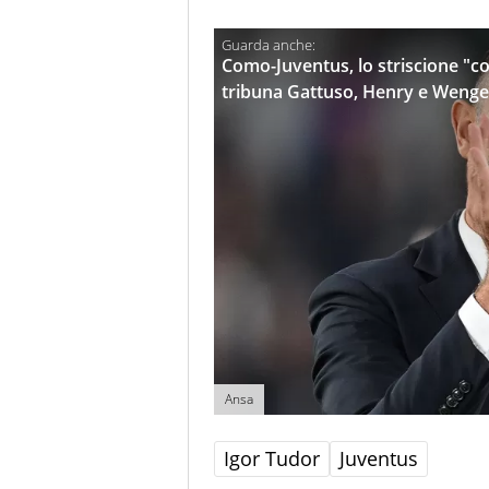
Como-Juventus, lo striscione "co
tribuna Gattuso, Henry e Wenge
Ansa
Igor Tudor
Juventus