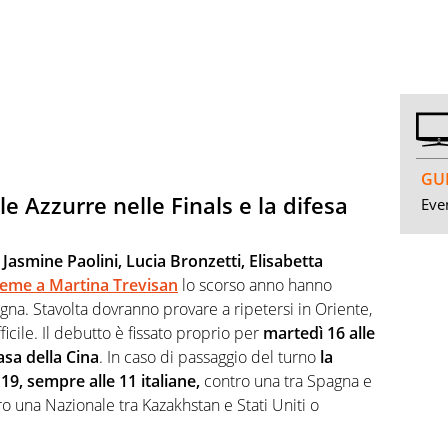
GUI
e Azzurre nelle Finals e la difesa
Even
”
Jasmine Paolini, Lucia Bronzetti, Elisabetta
ieme a Martina Trevisan
lo scorso anno hanno
agna. Stavolta dovranno provare a ripetersi in Oriente,
ficile. Il debutto è fissato proprio per
martedì 16 alle
asa della Cina
. In caso di passaggio del turno
la
19, sempre alle 11 italiane,
contro una tra Spagna e
o una Nazionale tra Kazakhstan e Stati Uniti o