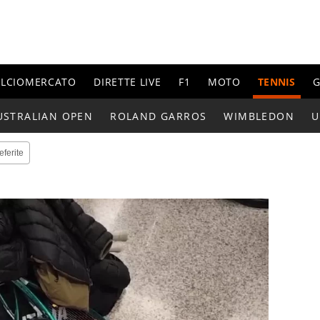
ALCIOMERCATO
DIRETTE LIVE
F1
MOTO
TENNIS
G
USTRALIAN OPEN
ROLAND GARROS
WIMBLEDON
U
eferite