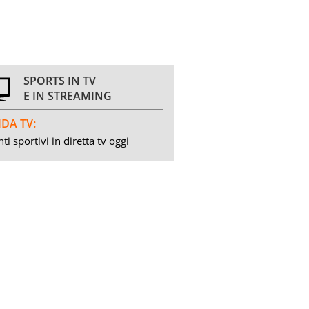
SPORTS IN TV
E IN STREAMING
DA TV:
ti sportivi in diretta tv oggi