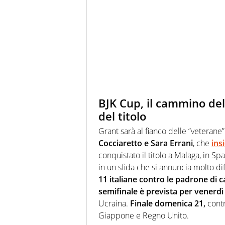
BJK Cup, il cammino dell
del titolo
Grant sarà al fianco delle “veterane
Cocciaretto e Sara Errani
, che
ins
conquistato il titolo a Malaga, in Sp
in un sfida che si annuncia molto dif
11 italiane contro le padrone di c
semifinale è prevista per venerdì 
Ucraina.
Finale domenica 21,
contr
Giappone e Regno Unito.