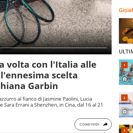
Gioie
ULTI
 volta con l'Italia alle
: l'ennesima scelta
thiana Garbin
zurro al fianco di Jasmine Paolini, Lucia
e Sara Errani a Shenzhen, in Cina, dal 16 al 21
CONDIVIDI