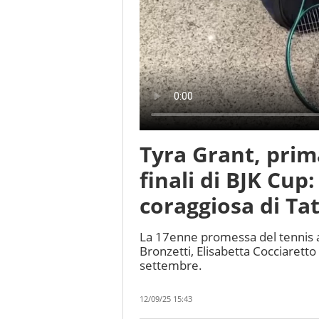
Tyra Grant, prima
finali di BJK Cup
coraggiosa di Ta
La 17enne promessa del tennis az
Bronzetti, Elisabetta Cocciaretto 
settembre.
12/09/25 15:43