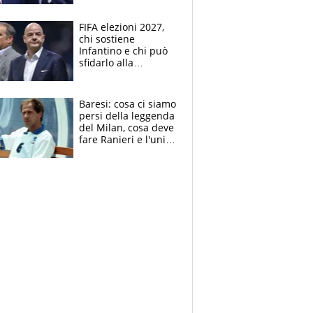
Supercoppa per il
contrattacco
FIFA elezioni 2027,
chi sostiene
Infantino e chi può
sfidarlo alla
presidenza: la
nuova geografia del
calcio
Baresi: cosa ci siamo
persi della leggenda
del Milan, cosa deve
fare Ranieri e l'unico
neo di una carriera
immacolata