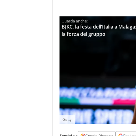
BJKC, la festa dell’Italia a Malaga
la forza del gruppo
Getty
Seguici su:
Google Discover
Fonti pr