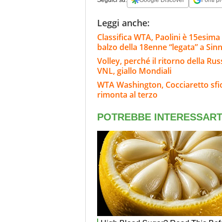
Leggi anche:
Classifica WTA, Paolini è 15esima 
balzo della 18enne “legata” a Sin
Volley, perché il ritorno della Rus
VNL, giallo Mondiali
WTA Washington, Cocciaretto sfior
rimonta al terzo