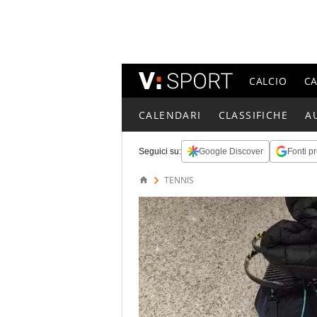
CALCIO
C
CALENDARI
CLASSIFICHE
A
Seguici su:
Google Discover
Fonti pr
TENNIS