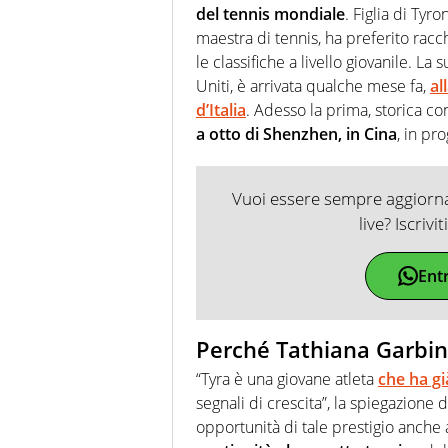
del tennis mondiale
. Figlia di Tyr
maestra di tennis, ha preferito racch
le classifiche a livello giovanile. La 
Uniti, è arrivata qualche mese fa,
al
d’Italia
. Adesso la prima, storica co
a otto di Shenzhen, in Cina
, in pr
Vuoi essere sempre aggiornat
live? Iscrivi
Ent
Perché Tathiana Garbin
“Tyra è una giovane atleta
che ha gi
segnali di crescita”, la spiegazione
opportunità di tale prestigio anche 