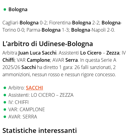
Bologna
Cagliari-
Bologna
0-2; Fiorentina-
Bologna
2-2;
Bologna
-
Torino 0-0; Parma-
Bologna
1-3;
Bologna
-Napoli 2-0.
L’arbitro di Udinese-Bologna
Arbitra
Juan Luca Sacchi
. Assistenti
Lo Cicero
–
Zezza
; IV
Chiffi
; VAR
Camplone
; AVAR
Serra
. In questa Serie A
2025/26
Sacchi
ha diretto 1 gara: 26 falli sanzionati, 2
ammonizioni, nessun rosso e nessun rigore concesso.
Arbitro:
SACCHI
Assistenti: LO CICERO – ZEZZA
IV: CHIFFI
VAR: CAMPLONE
AVAR: SERRA
Statistiche interessanti