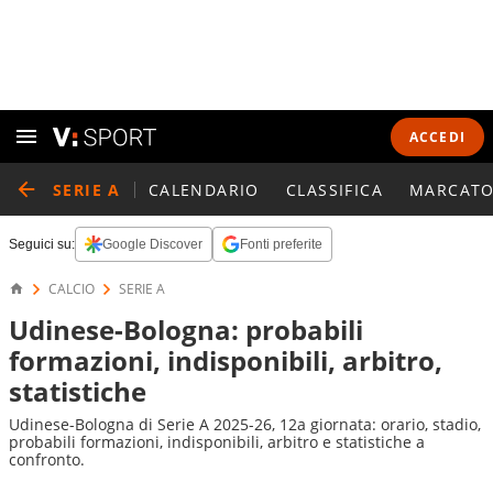
ACCEDI
SERIE A
CALENDARIO
CLASSIFICA
MARCATO
Seguici su:
Google Discover
Fonti preferite
CALCIO
SERIE A
Udinese-Bologna: probabili
formazioni, indisponibili, arbitro,
statistiche
Udinese-Bologna di Serie A 2025-26, 12a giornata: orario, stadio,
probabili formazioni, indisponibili, arbitro e statistiche a
confronto.