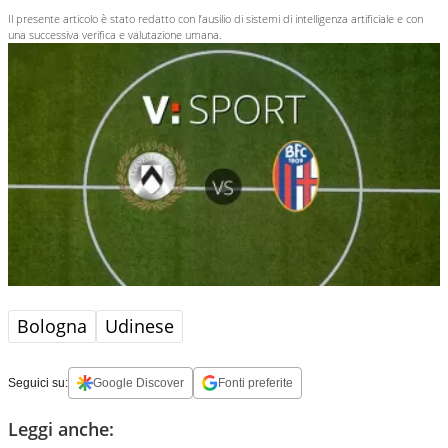
Il presente articolo è stato redatto con l’ausilio di sistemi di intelligenza artificiale e con
una successiva verifica e valutazione umana.
Bologna
Udinese
Seguici su:
Google Discover
Fonti preferite
Leggi anche: