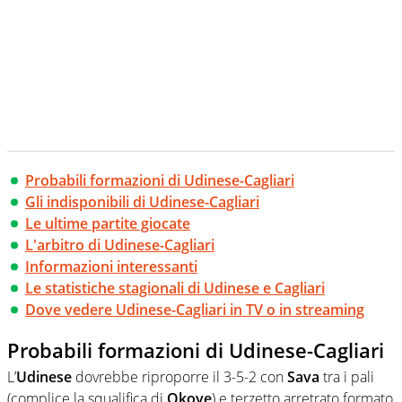
Probabili formazioni di Udinese-Cagliari
Gli indisponibili di Udinese-Cagliari
Le ultime partite giocate
L'arbitro di Udinese-Cagliari
Informazioni interessanti
Le statistiche stagionali di Udinese e Cagliari
Dove vedere Udinese-Cagliari in TV o in streaming
Probabili formazioni di Udinese-Cagliari
L’
Udinese
dovrebbe riproporre il 3-5-2 con
Sava
tra i pali
(complice la squalifica di
Okoye
) e terzetto arretrato formato