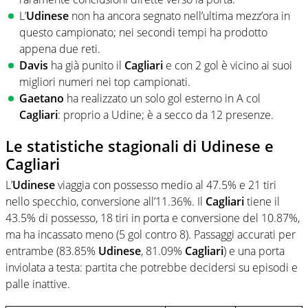
L’
Udinese
non ha ancora segnato nell’ultima mezz’ora in
questo campionato; nei secondi tempi ha prodotto
appena due reti.
Davis
ha già punito il
Cagliari
e con 2 gol è vicino ai suoi
migliori numeri nei top campionati.
Gaetano
ha realizzato un solo gol esterno in A col
Cagliari
: proprio a Udine; è a secco da 12 presenze.
Le statistiche stagionali di Udinese e
Cagliari
L’
Udinese
viaggia con possesso medio al 47.5% e 21 tiri
nello specchio, conversione all’11.36%. Il
Cagliari
tiene il
43.5% di possesso, 18 tiri in porta e conversione del 10.87%,
ma ha incassato meno (5 gol contro 8). Passaggi accurati per
entrambe (83.85%
Udinese
, 81.09%
Cagliari
) e una porta
inviolata a testa: partita che potrebbe decidersi su episodi e
palle inattive.