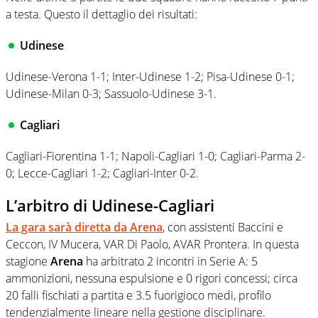
a testa. Questo il dettaglio dei risultati:
Udinese
Udinese-Verona 1-1; Inter-Udinese 1-2; Pisa-Udinese 0-1;
Udinese-Milan 0-3; Sassuolo-Udinese 3-1.
Cagliari
Cagliari-Fiorentina 1-1; Napoli-Cagliari 1-0; Cagliari-Parma 2-
0; Lecce-Cagliari 1-2; Cagliari-Inter 0-2.
L’arbitro di Udinese-Cagliari
La gara sarà diretta da
Arena
, con assistenti Baccini e
Ceccon, IV Mucera, VAR Di Paolo, AVAR Prontera. In questa
stagione
Arena
ha arbitrato 2 incontri in Serie A: 5
ammonizioni, nessuna espulsione e 0 rigori concessi; circa
20 falli fischiati a partita e 3.5 fuorigioco medi, profilo
tendenzialmente lineare nella gestione disciplinare.