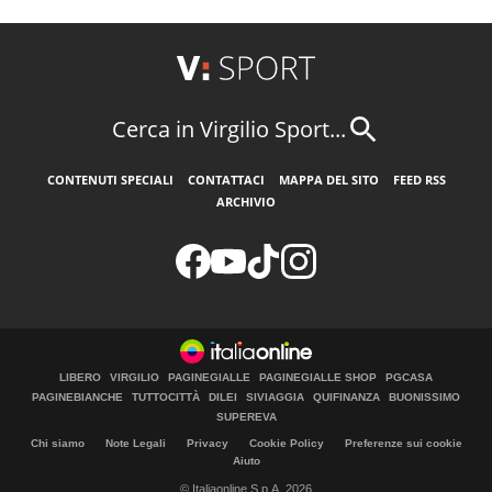
Cerca in Virgilio Sport...
CONTENUTI SPECIALI
CONTATTACI
MAPPA DEL SITO
FEED RSS
ARCHIVIO
LIBERO
VIRGILIO
PAGINEGIALLE
PAGINEGIALLE SHOP
PGCASA
PAGINEBIANCHE
TUTTOCITTÀ
DILEI
SIVIAGGIA
QUIFINANZA
BUONISSIMO
SUPEREVA
Chi siamo
Note Legali
Privacy
Cookie Policy
Preferenze sui cookie
Aiuto
© Italiaonline S.p.A. 2026