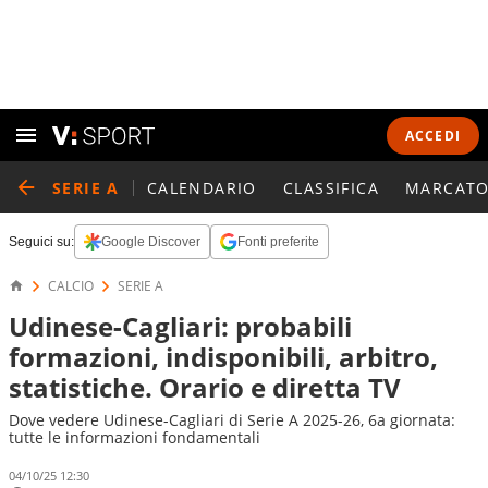
ACCEDI
SERIE A
CALENDARIO
CLASSIFICA
MARCATO
Seguici su:
Google Discover
Fonti preferite
CALCIO
SERIE A
Udinese-Cagliari: probabili
formazioni, indisponibili, arbitro,
statistiche. Orario e diretta TV
Dove vedere Udinese-Cagliari di Serie A 2025-26, 6a giornata:
tutte le informazioni fondamentali
04/10/25 12:30