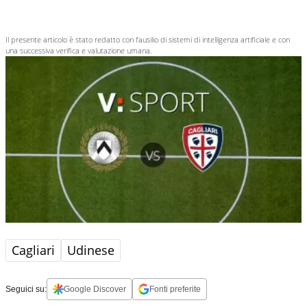
VAR Di Paolo; AVAR Prontera.
Il presente articolo è stato redatto con l’ausilio di sistemi di intelligenza artificiale e con
una successiva verifica e valutazione umana.
Cagliari
Udinese
Seguici su:
Google Discover
Fonti preferite