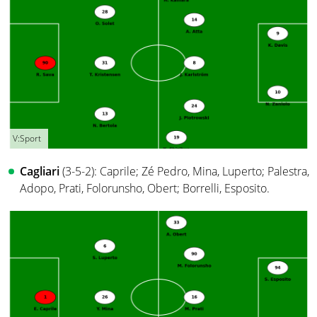
V:Sport
Cagliari
(3-5-2): Caprile; Zé Pedro, Mina, Luperto; Palestra,
Adopo, Prati, Folorunsho, Obert; Borrelli, Esposito.