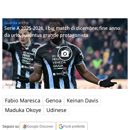
Serie A 2025-2026, i big match di dicembre: fine anno
da urlo, Juventus grande protagonista
Ansa
Fabio Maresca
Genoa
Keinan Davis
Maduka Okoye
Udinese
Seguici su:
Google Discover
Fonti preferite