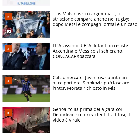
“Las Malvinas son argentinas”, lo
striscione compare anche nel rugby:
dopo Messi e compagni ormai è un caso
FIFA, assedio UEFA: Infantino resiste.
Argentina e Messico si schierano,
CONCACAF spaccata
Calciomercato: Juventus, spunta un
altro portiere, Stankovic può lasciare
l'Inter, Morata richiesto in Mls
Genoa, follia prima della gara col
Deportivo: scontri violenti tra tifosi, il
video è virale