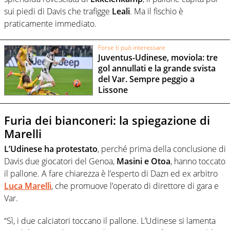
sui piedi di Davis che trafigge
Leali
. Ma il fischio è
praticamente immediato.
Forse ti può interessare
Juventus-Udinese, moviola: tre
gol annullati e la grande svista
del Var. Sempre peggio a
Lissone
Furia dei bianconeri: la spiegazione di
Marelli
L’Udinese ha protestato
, perché prima della conclusione di
Davis due giocatori del Genoa,
Masini e Otoa
, hanno toccato
il pallone. A fare chiarezza è l’esperto di Dazn ed ex arbitro
Luca Marelli
, che promuove l’operato di direttore di gara e
Var.
“Sì, i due calciatori toccano il pallone. L’Udinese si lamenta