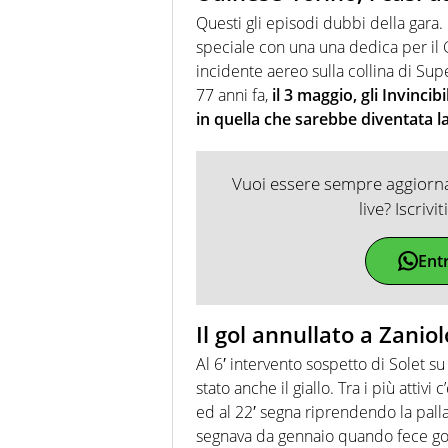
Questi gli episodi dubbi della gara.
speciale con una una dedica per il
incidente aereo sulla collina di Sup
77 anni fa,
il 3 maggio, gli Invinci
in quella che sarebbe diventata la
Vuoi essere sempre aggiornat
live? Iscrivi
Ent
Il gol annullato a Zaniol
Al 6′ intervento sospetto di Solet s
stato anche il giallo. Tra i più attivi 
ed al 22′ segna riprendendo la pall
segnava da gennaio quando fece gol