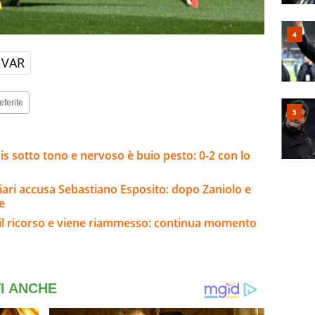
VAR
eferite
s sotto tono e nervoso è buio pesto: 0-2 con lo
gliari accusa Sebastiano Esposito: dopo Zaniolo e
e
e il ricorso e viene riammesso: continua momento