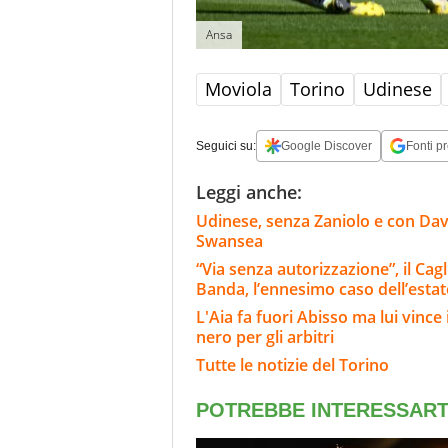
Ansa
Moviola
Torino
Udinese
Seguici su:
Google Discover
Fonti pr
Leggi anche:
Udinese, senza Zaniolo e con Davi
Swansea
“Via senza autorizzazione”, il Ca
Banda, l’ennesimo caso dell’estat
L'Aia fa fuori Abisso ma lui vinc
nero per gli arbitri
Tutte le notizie del Torino