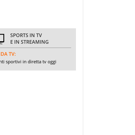
SPORTS IN TV
E IN STREAMING
DA TV:
ti sportivi in diretta tv oggi