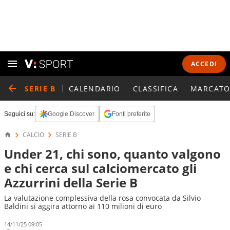
ACCEDI
SERIE B
CALENDARIO
CLASSIFICA
MARCATO
Seguici su:
Google Discover
Fonti preferite
CALCIO
SERIE B
Under 21, chi sono, quanto valgono
e chi cerca sul calciomercato gli
Azzurrini della Serie B
La valutazione complessiva della rosa convocata da Silvio
Baldini si aggira attorno ai 110 milioni di euro
14/11/25 09:05