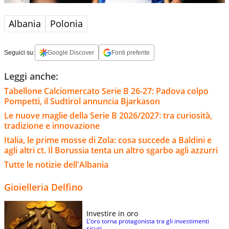
Albania
Polonia
Seguici su:
Google Discover
Fonti preferite
Leggi anche:
Tabellone Calciomercato Serie B 26-27: Padova colpo
Pompetti, il Sudtirol annuncia Bjarkason
Le nuove maglie della Serie B 2026/2027: tra curiosità,
tradizione e innovazione
Italia, le prime mosse di Zola: cosa succede a Baldini e
agli altri ct. Il Borussia tenta un altro sgarbo agli azzurri
Tutte le notizie dell'Albania
Gioielleria Delfino
Investire in oro
L’oro torna protagonista tra gli investimenti
sicuri