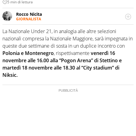
5 min di lettura
Rocco Nicita
GIORNALISTA
Classe 1996. Collabora con varie testate e blog online.
Conduce un podcast dedicato interamente alla Serie B.
La Nazionale Under 21, in analogia alle altre selezioni
nazionali compresa la Nazionale Maggiore, sarà impegnata in
queste due settimane di sosta in un duplice incontro con
Polonia e Montenegro
, rispettivamente
venerdì 16
novembre alle 16.00 alla “Pogon Arena” di Stettino e
martedì 18 novembre alle 18.30 al “City stadium” di
Niksic.