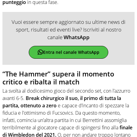
punteggio
in questa fase.
Vuoi essere sempre aggiornato su ultime news di
sport, risultati ed eventi live? Iscriviti al nostro
canale
WhatsApp
Entra nel canale WhatsApp
“The Hammer” supera il momento
critico e ribalta il match
La svolta al dodicesimo gioco del secondo set, con l’azzurro
avanti 6-5.
Break chirurgico il suo, il primo di tutta la
partita, ottenuto a zero
e capace d’incanto di spezzare la
fiducia e l’ottimismo di Fucsovics. Da questo momento,
infatti, comincia un’altra partita in cui Berrettini assomiglia
terribilmente al giocatore capace di spingersi fino alla
finale
di Wimbledon del 2021.
O, per non andare troppo lontano