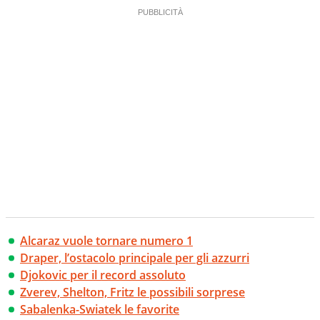
Alcaraz vuole tornare numero 1
Draper, l’ostacolo principale per gli azzurri
Djokovic per il record assoluto
Zverev, Shelton, Fritz le possibili sorprese
Sabalenka-Swiatek le favorite