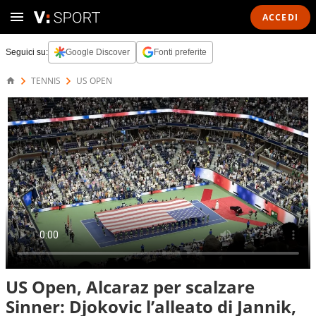
ACCEDI
Seguici su:
Google Discover
Fonti preferite
TENNIS
US OPEN
US Open, Alcaraz per scalzare
Sinner: Djokovic l’alleato di Jannik,