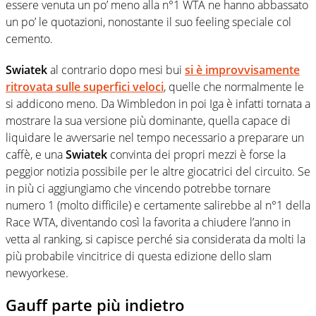
essere venuta un po’ meno alla n°1 WTA ne hanno abbassato
un po’ le quotazioni, nonostante il suo feeling speciale col
cemento.
Swiatek
al contrario dopo mesi bui
si è improvvisamente
ritrovata sulle superfici veloci
, quelle che normalmente le
si addicono meno. Da Wimbledon in poi Iga è infatti tornata a
mostrare la sua versione più dominante, quella capace di
liquidare le avversarie nel tempo necessario a preparare un
caffè, e una
Swiatek
convinta dei propri mezzi è forse la
peggior notizia possibile per le altre giocatrici del circuito. Se
in più ci aggiungiamo che vincendo potrebbe tornare
numero 1 (molto difficile) e certamente salirebbe al n°1 della
Race WTA, diventando così la favorita a chiudere l’anno in
vetta al ranking, si capisce perché sia considerata da molti la
più probabile vincitrice di questa edizione dello slam
newyorkese.
Gauff parte più indietro