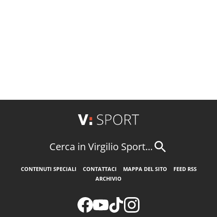
Cerca in Virgilio Sport...
CONTENUTI SPECIALI
CONTATTACI
MAPPA DEL SITO
FEED RSS
ARCHIVIO