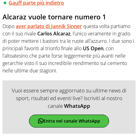
Gauff parte più indietro
Alcaraz vuole tornare numero 1
Dopo
aver parlato di
Jannik Sinner
questa volta partiamo
con il suo rivale
Carlos Alcaraz
, l’unico veramente in grado
di poter mettere i bastoni tra le ruote all’azzurro. I due sono i
principali favoriti al trionfo finale allo
US Open
, con
l’altoatesino che parte forse leggermente più avanti nelle
gerarchie visto il suo incredibile rendimento sul cemento
nelle ultime due stagioni.
Vuoi essere sempre aggiornato su ultime news di
sport, risultati ed eventi live? Iscriviti al nostro
canale
WhatsApp
Entra nel canale WhatsApp