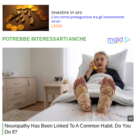
Investire in oro
L’oro torna protagonista tra gli investimenti
sicuri
LEGGI