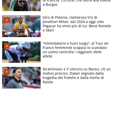
la Francia. Ciccone, che beffa alla Vuelta
a Burgos
Giro di Polonia, clamoroso tris di
Jonathan Milan: dal 2024 a oggi solo
Pogacar ha vinto più di lui. Bene Romele
e Skerl
“Intimidatorio e fuori luogo”, al Tour de
France femminile scoppia lo scandalo:
un uomo controlla i reggiseni delle
atlete
Ibrahimovic e il silenzio su Baresi, c’è un
motivo preciso: Zlatan segnato dalla
tragedia del fratello e dalla morte di
Raiola