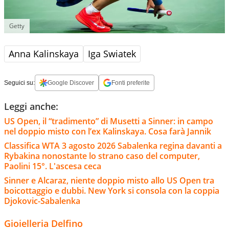
Getty
Anna Kalinskaya
Iga Swiatek
Seguici su:
Google Discover
Fonti preferite
Leggi anche:
US Open, il “tradimento” di Musetti a Sinner: in campo
nel doppio misto con l’ex Kalinskaya. Cosa farà Jannik
Classifica WTA 3 agosto 2026 Sabalenka regina davanti a
Rybakina nonostante lo strano caso del computer,
Paolini 15°. L'ascesa ceca
Sinner e Alcaraz, niente doppio misto allo US Open tra
boicottaggio e dubbi. New York si consola con la coppia
Djokovic-Sabalenka
Gioielleria Delfino