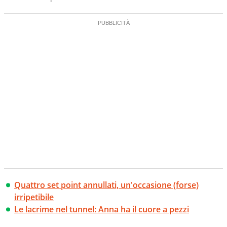
Quattro set point annullati, un'occasione (forse)
irripetibile
Le lacrime nel tunnel: Anna ha il cuore a pezzi