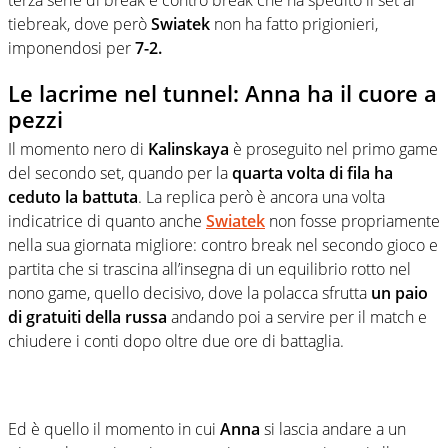
tiebreak, dove però
Swiatek
non ha fatto prigionieri,
imponendosi per
7-2.
Le lacrime nel tunnel: Anna ha il cuore a
pezzi
Il momento nero di
Kalinskaya
è proseguito nel primo game
del secondo set, quando per la
quarta volta di fila ha
ceduto la battuta
. La replica però è ancora una volta
indicatrice di quanto anche
Swiatek
non fosse propriamente
nella sua giornata migliore: contro break nel secondo gioco e
partita che si trascina all’insegna di un equilibrio rotto nel
nono game, quello decisivo, dove la polacca sfrutta
un paio
di gratuiti della russa
andando poi a servire per il match e
chiudere i conti dopo oltre due ore di battaglia.
Ed è quello il momento in cui
Anna
si lascia andare a un