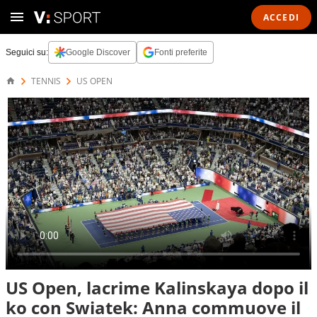
ACCEDI
Seguici su:
Google Discover
Fonti preferite
TENNIS
US OPEN
US Open, lacrime Kalinskaya dopo il
ko con Swiatek: Anna commuove il