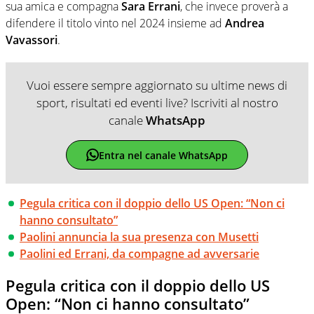
sua amica e compagna
Sara Errani
, che invece proverà a
difendere il titolo vinto nel 2024 insieme ad
Andrea
Vavassori
.
Vuoi essere sempre aggiornato su ultime news di
sport, risultati ed eventi live? Iscriviti al nostro
canale
WhatsApp
Entra nel canale WhatsApp
Pegula critica con il doppio dello US Open: “Non ci
hanno consultato”
Paolini annuncia la sua presenza con Musetti
Paolini ed Errani, da compagne ad avversarie
Pegula critica con il doppio dello US
Open: “Non ci hanno consultato”