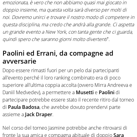
emozionata, è vero che non abbiamo quasi mai giocato in
doppio insieme, ma questa volta sarà diverso per molti di
noi. Dovremo unirci e trovare il nostro modo di competere in
questa disciplina, ma credo che andrà alla grande. Ci aspetta
un grande evento a New York, con tanta gente che ci guarda,
quindi spero che saranno giorni molto divertenti
”.
Paolini ed Errani, da compagne ad
avversarie
Dopo essere rimasti fuori per un pelo dai partecipanti
all’evento perché il loro ranking combinato era di poco
superiore all’ultima coppia accolta (ovvero Mirra Andreeva e
Daniil Medvedev), a permettere a
Musetti
e
Paolini
di
partecipare potrebbe essere stato il recente ritiro dal torneo
di
Paula Badosa
, che avrebbe dovuto prendervi parte
assieme a
Jack Draper
.
Nel corso del torneo Jasmine potrebbe anche ritrovarsi di
fronte la sua amica e compagna abituale di doppio
Sara