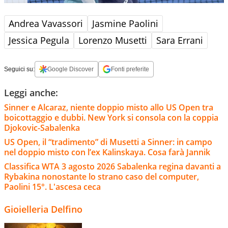
Andrea Vavassori
Jasmine Paolini
Jessica Pegula
Lorenzo Musetti
Sara Errani
Seguici su:
Google Discover
Fonti preferite
Leggi anche:
Sinner e Alcaraz, niente doppio misto allo US Open tra
boicottaggio e dubbi. New York si consola con la coppia
Djokovic-Sabalenka
US Open, il “tradimento” di Musetti a Sinner: in campo
nel doppio misto con l’ex Kalinskaya. Cosa farà Jannik
Classifica WTA 3 agosto 2026 Sabalenka regina davanti a
Rybakina nonostante lo strano caso del computer,
Paolini 15°. L'ascesa ceca
Gioielleria Delfino