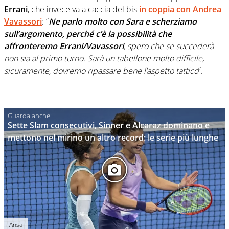
Errani
, che invece va a caccia del bis
in coppia con
Andrea
Vavassori
: “
Ne parlo molto con Sara e scherziamo
sull’argomento, perché c’è la possibilità che
affronteremo Errani/Vavassori
, spero che se succederà
non sia al primo turno. Sarà un tabellone molto difficile,
sicuramente, dovremo ripassare bene l’aspetto tattico
”.
Sette Slam consecutivi, Sinner e Alcaraz dominano e
mettono nel mirino un altro record: le serie più lunghe
Ansa