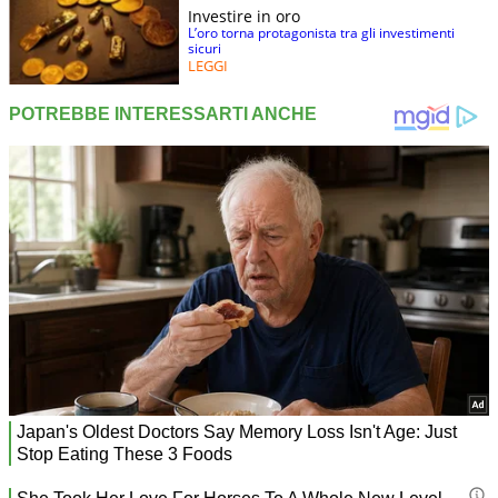
Investire in oro
L’oro torna protagonista tra gli investimenti
sicuri
LEGGI