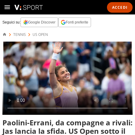
ACCEDI
Seguici su:
Google Discover
Fonti preferite
TENNIS
US OPEN
Paolini-Errani, da compagne a rivali:
Jas lancia la sfida. US Open sotto il