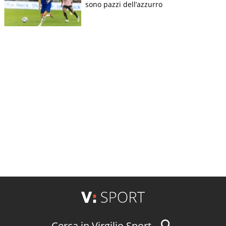
sono pazzi dell’azzurro
Cerca in Virgilio Sport...