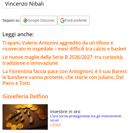
Vincenzo Nibali
Seguici su:
Google Discover
Fonti preferite
Leggi anche:
Trapani, Valerio Antonini aggredito da un tifoso e
ricoverato in ospedale: i mesi difficili tra calcio e basket
Le nuove maglie della Serie B 2026/2027: tra curiosità,
tradizione e innovazione
La Fiorentina faccia pace con Antognoni, è il suo Baresi:
le bandiere vanno protette, che storie con Juliano, Del
Piero e Totti
Gioielleria Delfino
Investire in oro
L’oro torna protagonista tra gli investimenti
sicuri
LEGGI