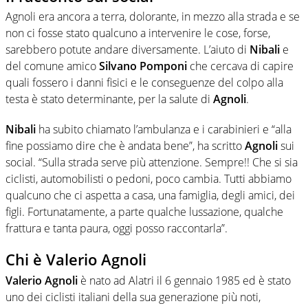
Agnoli era ancora a terra, dolorante, in mezzo alla strada e se
non ci fosse stato qualcuno a intervenire le cose, forse,
sarebbero potute andare diversamente. L’aiuto di
Nibali
e
del comune amico
Silvano Pomponi
che cercava di capire
quali fossero i danni fisici e le conseguenze del colpo alla
testa è stato determinante, per la salute di
Agnoli
.
Nibali
ha subito chiamato l’ambulanza e i carabinieri e “alla
fine possiamo dire che è andata bene”, ha scritto
Agnoli
sui
social. “Sulla strada serve più attenzione. Sempre!! Che si sia
ciclisti, automobilisti o pedoni, poco cambia. Tutti abbiamo
qualcuno che ci aspetta a casa, una famiglia, degli amici, dei
figli. Fortunatamente, a parte qualche lussazione, qualche
frattura e tanta paura, oggi posso raccontarla”.
Chi è Valerio Agnoli
Valerio Agnoli
è nato ad Alatri il 6 gennaio 1985 ed è stato
uno dei ciclisti italiani della sua generazione più noti,