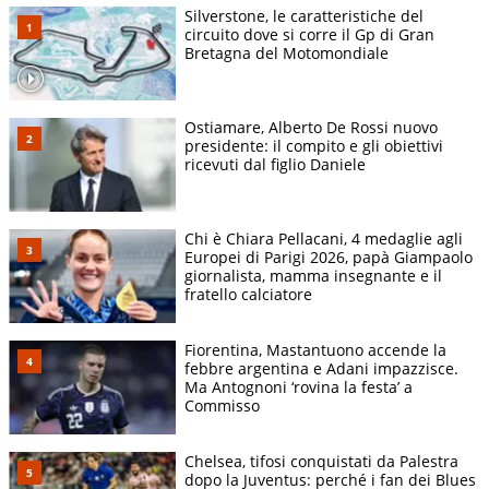
Silverstone, le caratteristiche del
circuito dove si corre il Gp di Gran
Bretagna del Motomondiale
Ostiamare, Alberto De Rossi nuovo
presidente: il compito e gli obiettivi
ricevuti dal figlio Daniele
Chi è Chiara Pellacani, 4 medaglie agli
Europei di Parigi 2026, papà Giampaolo
giornalista, mamma insegnante e il
fratello calciatore
Fiorentina, Mastantuono accende la
febbre argentina e Adani impazzisce.
Ma Antognoni ‘rovina la festa’ a
Commisso
Chelsea, tifosi conquistati da Palestra
dopo la Juventus: perché i fan dei Blues