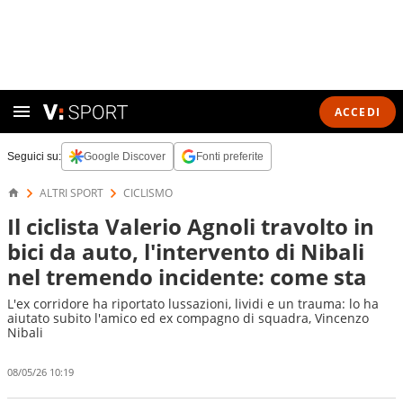
ACCEDI
Seguici su:
Google Discover
Fonti preferite
ALTRI SPORT
CICLISMO
Il ciclista Valerio Agnoli travolto in
bici da auto, l'intervento di Nibali
nel tremendo incidente: come sta
L'ex corridore ha riportato lussazioni, lividi e un trauma: lo ha
aiutato subito l'amico ed ex compagno di squadra, Vincenzo
Nibali
08/05/26 10:19