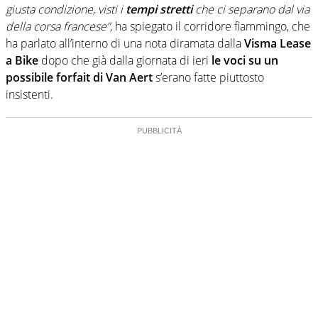
giusta condizione, visti i
tempi stretti
che ci separano dal via
della corsa francese”
, ha spiegato il corridore fiammingo, che
ha parlato all’interno di una nota diramata dalla
Visma Lease
a Bike
dopo che già dalla giornata di ieri
le voci su un
possibile forfait di Van Aert
s’erano fatte piuttosto
insistenti.