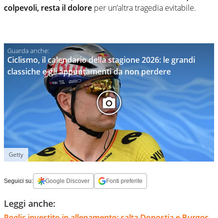
colpevoli, resta il dolore
per un’altra tragedia evitabile.
Ciclismo, il calendario della stagione 2026: le grandi
classiche e gli appuntamenti da non perdere
Getty
Seguici su:
Google Discover
Fonti preferite
Leggi anche:
Roglic investito in allenamento: salta Donostia e Burgos,