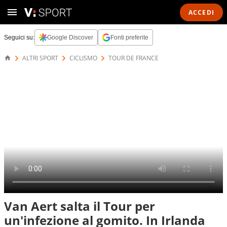
ACCEDI
Seguici su:
Google Discover
Fonti preferite
ALTRI SPORT
CICLISMO
TOUR DE FRANCE
Van Aert salta il Tour per
un'infezione al gomito. In Irlanda