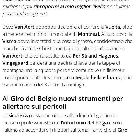
migliore e poi
ripropormi al mio miglior livello
per l’ultima
parte della stagione”
.
Dove
Van Aert
potrebbe decidere di correre la
Vuelta,
oltre
a mettere nel mirino il mondiale di
Montreal.
Al suo posto la
Visma
dovrà inventarsi qualcosa di grosso, considerando che
mancherà anche Christophe Laporte, altro profilo simile a
Van Aert
, che verrà sostituito da
Per Strand Hagenes
.
Vingegaard
perderà una pedina chiave per le tappe di
montagna, ma la squadra perderà comunque un finisseur
non di poco conto. Insomma,
una tegola bella e buona,
con
vivo rammarico del 32enne fiammingo.
Al Giro del Belgio nuovi strumenti per
allertare sui pericoli
La
sicurezza
resta comunque all’ordine del giorno nel
ciclismo professionistico, e
l’infortunio del belga
è solo
l’ultimo ad accendere i riflettori sul tema. Tanto che al
Giro