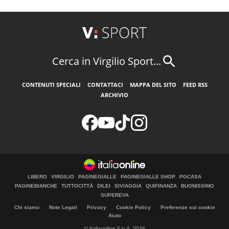
Cerca in Virgilio Sport...
CONTENUTI SPECIALI
CONTATTACI
MAPPA DEL SITO
FEED RSS
ARCHIVIO
LIBERO
VIRGILIO
PAGINEGIALLE
PAGINEGIALLE SHOP
PGCASA
PAGINEBIANCHE
TUTTOCITTÀ
DILEI
SIVIAGGIA
QUIFINANZA
BUONISSIMO
SUPEREVA
Chi siamo
Note Legali
Privacy
Cookie Policy
Preferenze sui cookie
Aiuto
© Italiaonline S.p.A. 2026