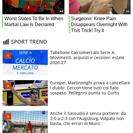
SPORT TREND
Tabellone Calciomercato Serie A.
Movimenti, acquisti e cessioni: estate
2026-27
Europei, Martinenghi prova a cancellare
i dubbi: Ceccon tiene tutti col fiato
sospeso. Pellegrini punta su Curtis
Anche il Sassuolo è senza portiere: da
2-0 a 2-3 con l'Augsburg, Volpato non
basta, che errori di Muric