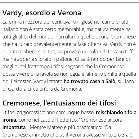
Vardy, esordio a Verona
La prima mezz’ora del centravanti inglese nel campionato
italiano non è stata certo memorabile, ma naturalmente ha
tutti gli alibi del mondo, non ultimo quello di una Cremonese
che ha curato prevalentemente la fase difensiva. Vardy non è
riuscito a liberarsi al tiro, ha provato un colpo di testa in tuffo
ma ha appena sfiorato il pallone. Ci sarà tempo per fare di
meglio, nel frattempo i tifosi sognano che la Cremonese
possa vivere una favola se non uguale, almeno simile a quella
del Leicester. Vardy intanto
ha trovato casa a Salò
, sul lago
di Garda, a circa un’ora da Cremona.
Cremonese, l’entusiasmo dei tifosi
I tifosi grigiorossi volano comunque basso,
mischiando tifo a
ironia,
come nel caso di Federico: “Cremonese ancora
imbattuta
“. Mentre Matteo è più pragmatico: “Da
Cremonese ammetto che se il Verona avesse vinto 2 o 3 a 0