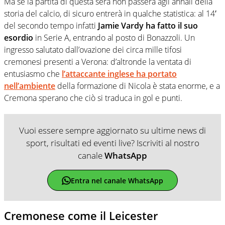
Ma se la partita di questa sera non passerà agli annali della
storia del calcio, di sicuro entrerà in qualche statistica: al 14′
del secondo tempo infatti
Jamie Vardy ha fatto il suo
esordio
in Serie A, entrando al posto di Bonazzoli. Un
ingresso salutato dall’ovazione dei circa mille tifosi
cremonesi presenti a Verona: d’altronde la ventata di
entusiasmo che
l’attaccante inglese ha portato
nell’ambiente
della formazione di Nicola è stata enorme, e a
Cremona sperano che ciò si traduca in gol e punti.
Vuoi essere sempre aggiornato su ultime news di
sport, risultati ed eventi live? Iscriviti al nostro
canale
WhatsApp
Entra nel canale WhatsApp
Cremonese come il Leicester