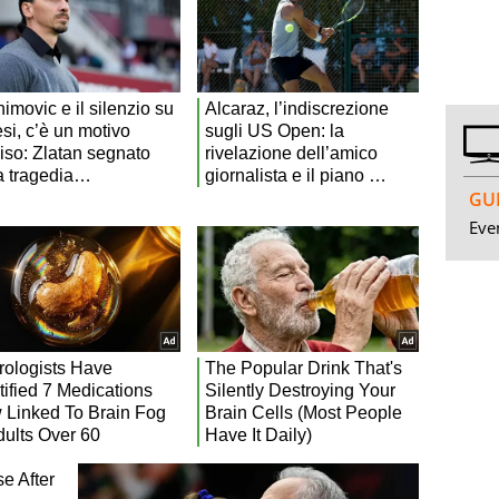
GUI
Even