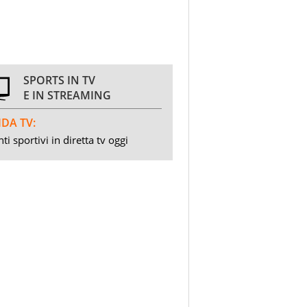
SPORTS IN TV
E IN STREAMING
DA TV:
ti sportivi in diretta tv oggi