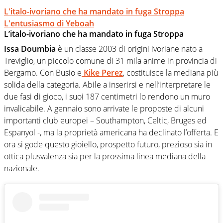
L'italo-ivoriano che ha mandato in fuga Stroppa
L'entusiasmo di Yeboah
L’italo-ivoriano che ha mandato in fuga Stroppa
Issa Doumbia
è un classe 2003 di origini ivoriane nato a
Treviglio, un piccolo comune di 31 mila anime in provincia di
Bergamo. Con Busio e
Kike Perez
, costituisce la mediana più
solida della categoria. Abile a inserirsi e nell’interpretare le
due fasi di gioco, i suoi 187 centimetri lo rendono un muro
invalicabile. A gennaio sono arrivate le proposte di alcuni
importanti club europei – Southampton, Celtic, Bruges ed
Espanyol -, ma la proprietà americana ha declinato l’offerta. E
ora si gode questo gioiello, prospetto futuro, prezioso sia in
ottica plusvalenza sia per la prossima linea mediana della
nazionale.