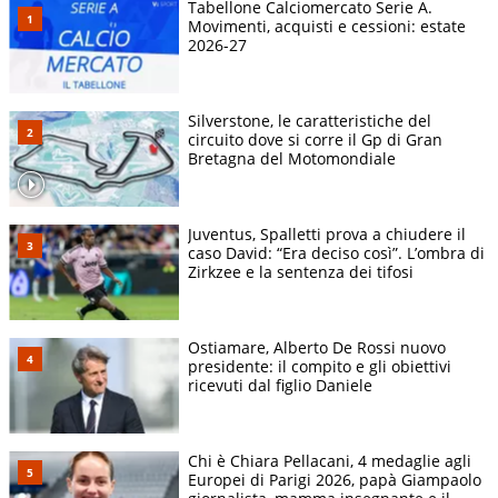
Tabellone Calciomercato Serie A.
Movimenti, acquisti e cessioni: estate
2026-27
Silverstone, le caratteristiche del
circuito dove si corre il Gp di Gran
Bretagna del Motomondiale
Juventus, Spalletti prova a chiudere il
caso David: “Era deciso così”. L’ombra di
Zirkzee e la sentenza dei tifosi
Ostiamare, Alberto De Rossi nuovo
presidente: il compito e gli obiettivi
ricevuti dal figlio Daniele
Chi è Chiara Pellacani, 4 medaglie agli
Europei di Parigi 2026, papà Giampaolo