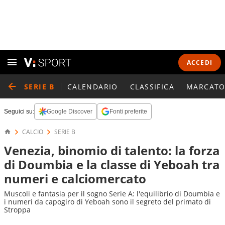
ACCEDI
SERIE B
CALENDARIO
CLASSIFICA
MARCATO
Seguici su:
Google Discover
Fonti preferite
CALCIO
SERIE B
Venezia, binomio di talento: la forza
di Doumbia e la classe di Yeboah tra
numeri e calciomercato
Muscoli e fantasia per il sogno Serie A: l'equilibrio di Doumbia e
i numeri da capogiro di Yeboah sono il segreto del primato di
Stroppa