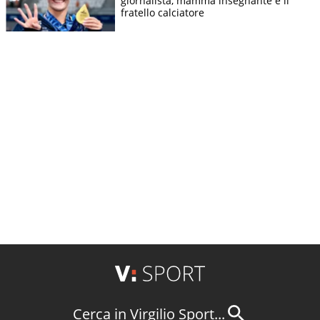
giornalista, mamma insegnante e il
fratello calciatore
Cerca in Virgilio Sport...