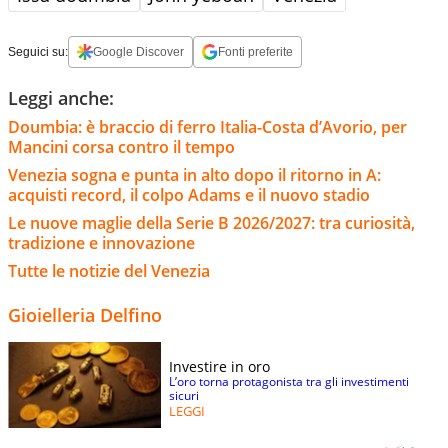
Seguici su:
Google Discover
Fonti preferite
Leggi anche:
Doumbia: è braccio di ferro Italia-Costa d’Avorio, per
Mancini corsa contro il tempo
Venezia sogna e punta in alto dopo il ritorno in A:
acquisti record, il colpo Adams e il nuovo stadio
Le nuove maglie della Serie B 2026/2027: tra curiosità,
tradizione e innovazione
Tutte le notizie del Venezia
Gioielleria Delfino
Investire in oro
L’oro torna protagonista tra gli investimenti
sicuri
LEGGI