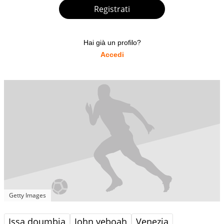
Registrati
Hai già un profilo?
Accedi
Getty Images
Issa doumbia
John yeboah
Venezia