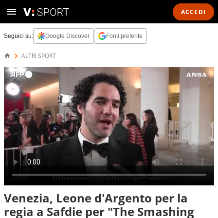
ACCEDI
Seguici su:
Google Discover
Fonti preferite
ALTRI SPORT
Venezia, Leone d'Argento per la
regia a Safdie per "The Smashing