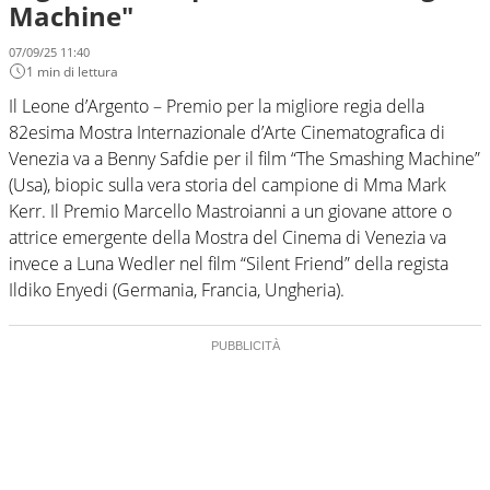
Machine"
07/09/25 11:40
1 min di lettura
Il Leone d’Argento – Premio per la migliore regia della
82esima Mostra Internazionale d’Arte Cinematografica di
Venezia va a Benny Safdie per il film “The Smashing Machine”
(Usa), biopic sulla vera storia del campione di Mma Mark
Kerr. Il Premio Marcello Mastroianni a un giovane attore o
attrice emergente della Mostra del Cinema di Venezia va
invece a Luna Wedler nel film “Silent Friend” della regista
Ildiko Enyedi (Germania, Francia, Ungheria).