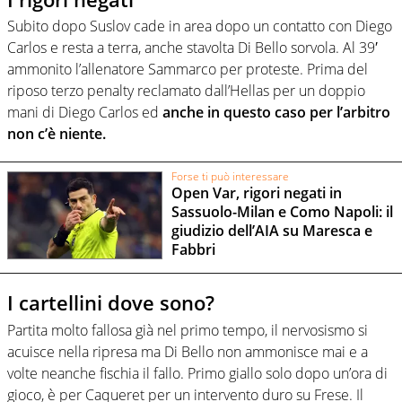
Subito dopo Suslov cade in area dopo un contatto con Diego
Carlos e resta a terra, anche stavolta Di Bello sorvola. Al 39′
ammonito l’allenatore Sammarco per proteste. Prima del
riposo terzo penalty reclamato dall’Hellas per un doppio
mani di Diego Carlos ed
anche in questo caso per l’arbitro
non c’è niente.
Forse ti può interessare
Open Var, rigori negati in
Sassuolo-Milan e Como Napoli: il
giudizio dell’AIA su Maresca e
Fabbri
I cartellini dove sono?
Partita molto fallosa già nel primo tempo, il nervosismo si
acuisce nella ripresa ma Di Bello non ammonisce mai e a
volte neanche fischia il fallo. Primo giallo solo dopo un’ora di
gioco, è per Caqueret per un intervento duro su Frese. Il