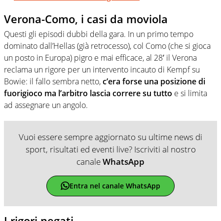
Verona-Como, i casi da moviola
Questi gli episodi dubbi della gara. In un primo tempo
dominato dall’Hellas (già retrocesso), col Como (che si gioca
un posto in Europa) pigro e mai efficace, al 28′ il Verona
reclama un rigore per un intervento incauto di Kempf su
Bowie: il fallo sembra netto,
c’era forse una posizione di
fuorigioco ma l’arbitro lascia correre su tutto
e si limita
ad assegnare un angolo.
Vuoi essere sempre aggiornato su ultime news di
sport, risultati ed eventi live? Iscriviti al nostro
canale
WhatsApp
Entra nel canale WhatsApp
I rigori negati