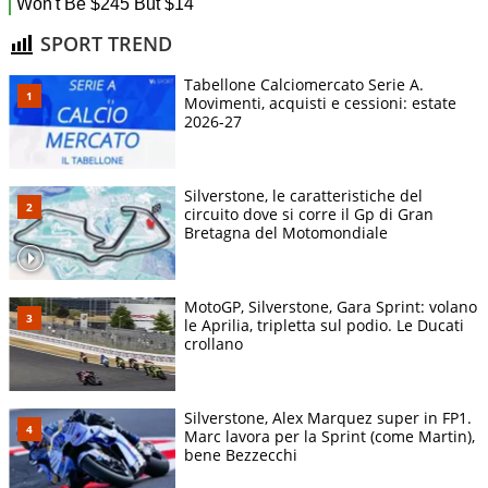
SPORT TREND
Tabellone Calciomercato Serie A.
Movimenti, acquisti e cessioni: estate
2026-27
Silverstone, le caratteristiche del
circuito dove si corre il Gp di Gran
Bretagna del Motomondiale
MotoGP, Silverstone, Gara Sprint: volano
le Aprilia, tripletta sul podio. Le Ducati
crollano
Silverstone, Alex Marquez super in FP1.
Marc lavora per la Sprint (come Martin),
bene Bezzecchi