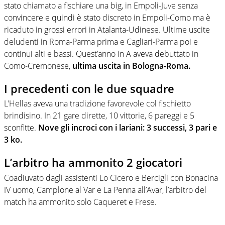
stato chiamato a fischiare una big, in Empoli-Juve senza
convincere e quindi è stato discreto in Empoli-Como ma è
ricaduto in grossi errori in Atalanta-Udinese. Ultime uscite
deludenti in Roma-Parma prima e Cagliari-Parma poi e
continui alti e bassi. Quest’anno in A aveva debuttato in
Como-Cremonese,
ultima uscita in Bologna-Roma.
I precedenti con le due squadre
L’Hellas aveva una tradizione favorevole col fischietto
brindisino. In 21 gare dirette, 10 vittorie, 6 pareggi e 5
sconfitte.
Nove gli incroci con i lariani: 3 successi, 3 pari e
3 ko.
L’arbitro ha ammonito 2 giocatori
Coadiuvato dagli assistenti Lo Cicero e Bercigli con Bonacina
IV uomo, Camplone al Var e La Penna all’Avar, l’arbitro del
match ha ammonito solo Caqueret e Frese.