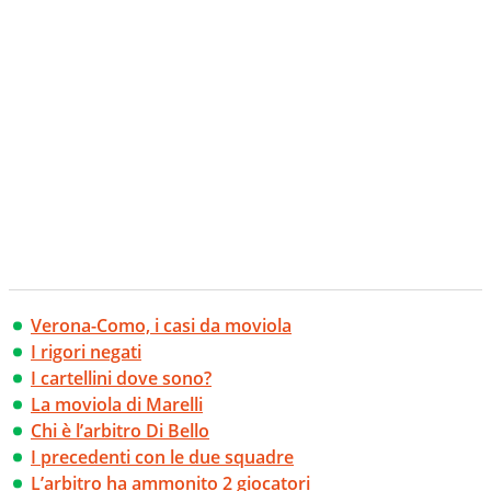
Verona-Como, i casi da moviola
I rigori negati
I cartellini dove sono?
La moviola di Marelli
Chi è l’arbitro Di Bello
I precedenti con le due squadre
L’arbitro ha ammonito 2 giocatori