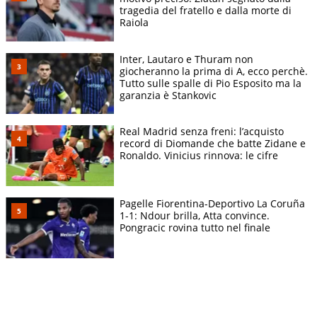
tragedia del fratello e dalla morte di
Raiola
Inter, Lautaro e Thuram non
giocheranno la prima di A, ecco perchè.
Tutto sulle spalle di Pio Esposito ma la
garanzia è Stankovic
Real Madrid senza freni: l’acquisto
record di Diomande che batte Zidane e
Ronaldo. Vinicius rinnova: le cifre
Pagelle Fiorentina-Deportivo La Coruña
1-1: Ndour brilla, Atta convince.
Pongracic rovina tutto nel finale