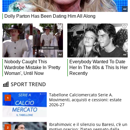
SPORT TREND
Tabellone Calciomercato Serie A.
Movimenti, acquisti e cessioni: estate
2026-27
Ibrahimovic e il silenzio su Baresi, c’è un
motivo preciso: Zlatan segnato dalla