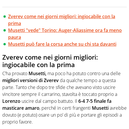
Zverev come nei giorni migliori: ingiocabile con la
prima
Musetti "vede" Torino: Auger-Aliassime ora fa meno
paura
Musetti può fare la corsa anche su chi sta davanti
Zverev come nei giorni migliori:
ingiocabile con la prima
C’ha provato
Musetti,
ma poco ha potuto contro una delle
migliori versioni di Zverev
da qualche tempo a questa
parte. Tanto che dopo tre sfide che avevano visto uscire
vincitore sempre il carrarino, stavolta è toccato proprio a
Lorenzo
uscire dal campo battuto. Il
6-4 7-5 finale fa
masticare amaro
, perché in certi frangenti
Musetti
avrebbe
dovuto (e potuto) osare un po’ di più e portare gli episodi a
proprio favore.