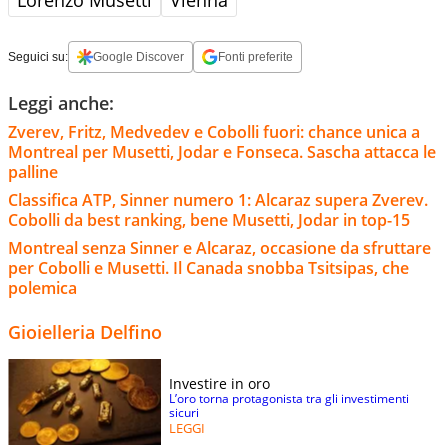
Seguici su:
Google Discover
Fonti preferite
Leggi anche:
Zverev, Fritz, Medvedev e Cobolli fuori: chance unica a
Montreal per Musetti, Jodar e Fonseca. Sascha attacca le
palline
Classifica ATP, Sinner numero 1: Alcaraz supera Zverev.
Cobolli da best ranking, bene Musetti, Jodar in top-15
Montreal senza Sinner e Alcaraz, occasione da sfruttare
per Cobolli e Musetti. Il Canada snobba Tsitsipas, che
polemica
Gioielleria Delfino
Investire in oro
L’oro torna protagonista tra gli investimenti
sicuri
LEGGI