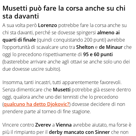
Musetti può fare la corsa anche su chi
sta davanti
A sua volta però
Lorenzo
potrebbe fare la corsa anche su
chi sta davanti, perché se dovesse spingersi
almeno ai
quarti di finale
(quindi conquistando 200 punti) avrebbe
l’opportunità di scavalcare uno tra
Shelton
e
de Minaur
che
oggi lo precedono rispettivamente di
95 e 60 punti
(basterebbe arrivare anche agli ottavi se anche solo uno dei
due dovesse uscire subito).
Insomma, tanti incastri, tutti apparentemente favorevoli.
Senza dimenticare che
Musetti
potrebbe già essere dentro
oggi, qualora anche uno dei tennisti che lo precedono
(
qualcuno ha detto Djokovic?
) dovesse decidere di non
prendere parte al torneo di fine stagione.
Vincere contro
Zverev
a
Vienna
avrebbe aiutato, ma forse è
più il rimpianto per il
derby mancato con Sinner
che non