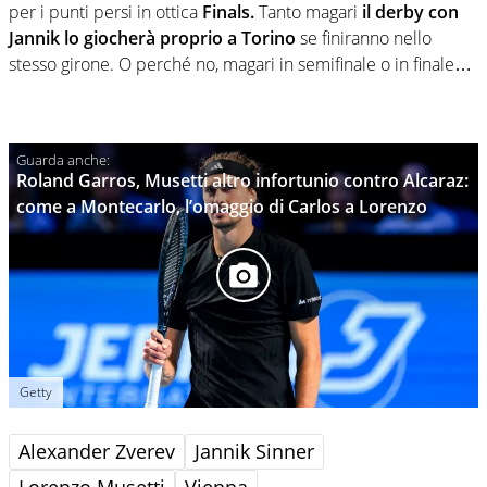
per i punti persi in ottica
Finals.
Tanto magari
il derby con
Jannik lo giocherà proprio a Torino
se finiranno nello
stesso girone. O perché no, magari in semifinale o in finale…
Roland Garros, Musetti altro infortunio contro Alcaraz:
come a Montecarlo, l’omaggio di Carlos a Lorenzo
Getty
Alexander Zverev
Jannik Sinner
Lorenzo Musetti
Vienna